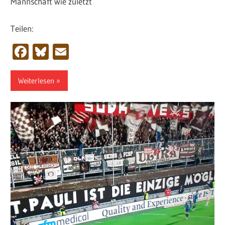
Mannschaft wie zuletzt
Teilen:
Facebook
Bluesky
Email
Weiterlesen