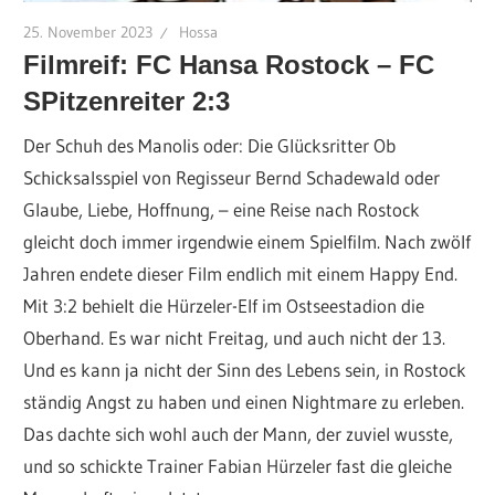
25. November 2023
Hossa
Filmreif: FC Hansa Rostock – FC
SPitzenreiter 2:3
Der Schuh des Manolis oder: Die Glücksritter Ob
Schicksalsspiel von Regisseur Bernd Schadewald oder
Glaube, Liebe, Hoffnung, – eine Reise nach Rostock
gleicht doch immer irgendwie einem Spielfilm. Nach zwölf
Jahren endete dieser Film endlich mit einem Happy End.
Mit 3:2 behielt die Hürzeler-Elf im Ostseestadion die
Oberhand. Es war nicht Freitag, und auch nicht der 13.
Und es kann ja nicht der Sinn des Lebens sein, in Rostock
ständig Angst zu haben und einen Nightmare zu erleben.
Das dachte sich wohl auch der Mann, der zuviel wusste,
und so schickte Trainer Fabian Hürzeler fast die gleiche