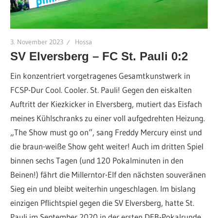
3. November 2023
Hossa
SV Elversberg – FC St. Pauli 0:2
Ein konzentriert vorgetragenes Gesamtkunstwerk in
FCSP-Dur Cool. Cooler. St. Pauli! Gegen den eiskalten
Auftritt der Kiezkicker in Elversberg, mutiert das Eisfach
meines Kühlschranks zu einer voll aufgedrehten Heizung.
„The Show must go on“, sang Freddy Mercury einst und
die braun-weiße Show geht weiter! Auch im dritten Spiel
binnen sechs Tagen (und 120 Pokalminuten in den
Beinen!) fährt die Millerntor-Elf den nächsten souveränen
Sieg ein und bleibt weiterhin ungeschlagen. Im bislang
einzigen Pflichtspiel gegen die SV Elversberg, hatte St.
Pauli im September 2020 in der ersten DFB-Pokalrunde