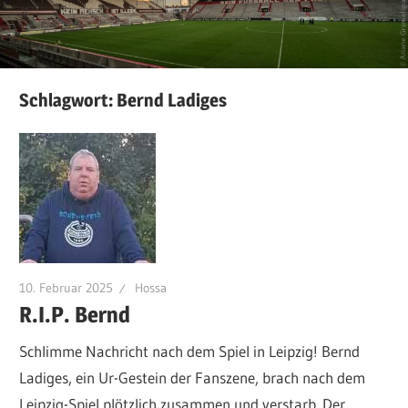
Schlagwort:
Bernd Ladiges
10. Februar 2025
Hossa
R.I.P. Bernd
Schlimme Nachricht nach dem Spiel in Leipzig! Bernd
Ladiges, ein Ur-Gestein der Fanszene, brach nach dem
Leipzig-Spiel plötzlich zusammen und verstarb. Der