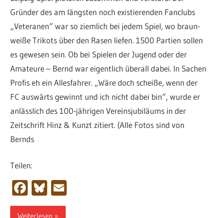
Gründer des am längsten noch existierenden Fanclubs
„Veteranen“ war so ziemlich bei jedem Spiel, wo braun-
weiße Trikots über den Rasen liefen. 1500 Partien sollen
es gewesen sein. Ob bei Spielen der Jugend oder der
Amateure – Bernd war eigentlich überall dabei. In Sachen
Profis eh ein Allesfahrer. „Wäre doch scheiße, wenn der
FC auswärts gewinnt und ich nicht dabei bin“, wurde er
anlässlich des 100-jährigen Vereinsjubiläums in der
Zeitschrift Hinz & Kunzt zitiert. (Alle Fotos sind von
Bernds
Teilen:
Facebook
Bluesky
Email
Weiterlesen