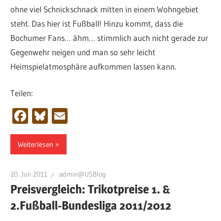
ohne viel Schnickschnack mitten in einem Wohngebiet
steht. Das hier ist Fußball! Hinzu kommt, dass die
Bochumer Fans… ähm… stimmlich auch nicht gerade zur
Gegenwehr neigen und man so sehr leicht
Heimspielatmosphäre aufkommen lassen kann.
Teilen:
Facebook
Bluesky
Email
Weiterlesen
20. Juli 2011
admin@USBlog
Preisvergleich: Trikotpreise 1. &
2.Fußball-Bundesliga 2011/2012