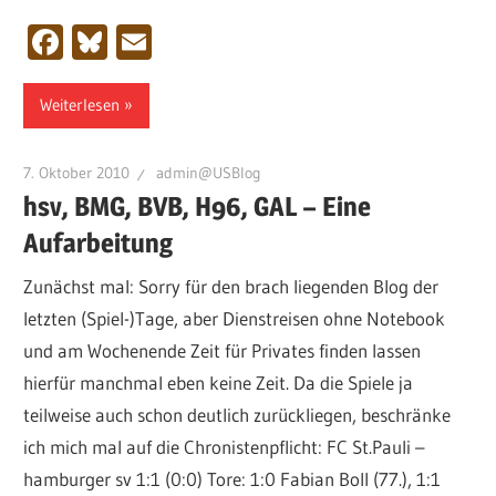
Facebook
Bluesky
Email
Weiterlesen
7. Oktober 2010
admin@USBlog
hsv, BMG, BVB, H96, GAL – Eine
Aufarbeitung
Zunächst mal: Sorry für den brach liegenden Blog der
letzten (Spiel-)Tage, aber Dienstreisen ohne Notebook
und am Wochenende Zeit für Privates finden lassen
hierfür manchmal eben keine Zeit. Da die Spiele ja
teilweise auch schon deutlich zurückliegen, beschränke
ich mich mal auf die Chronistenpflicht: FC St.Pauli –
hamburger sv 1:1 (0:0) Tore: 1:0 Fabian Boll (77.), 1:1