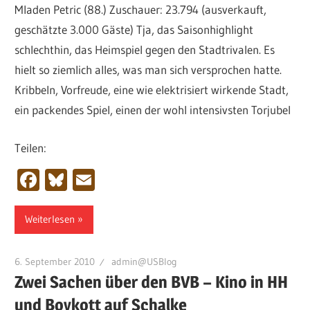
Mladen Petric (88.) Zuschauer: 23.794 (ausverkauft,
geschätzte 3.000 Gäste) Tja, das Saisonhighlight
schlechthin, das Heimspiel gegen den Stadtrivalen. Es
hielt so ziemlich alles, was man sich versprochen hatte.
Kribbeln, Vorfreude, eine wie elektrisiert wirkende Stadt,
ein packendes Spiel, einen der wohl intensivsten Torjubel
Teilen:
Facebook
Bluesky
Email
Weiterlesen
6. September 2010
admin@USBlog
Zwei Sachen über den BVB – Kino in HH
und Boykott auf Schalke