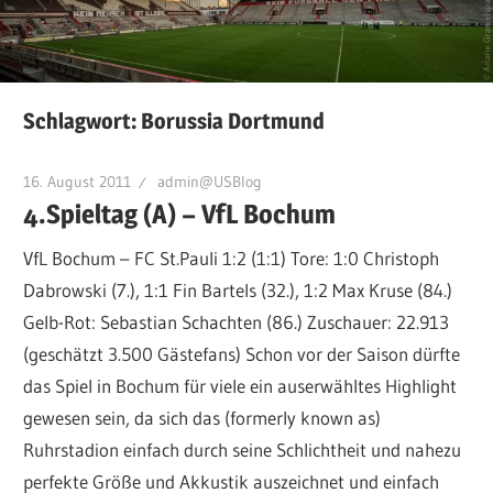
Schlagwort:
Borussia Dortmund
16. August 2011
admin@USBlog
4.Spieltag (A) – VfL Bochum
VfL Bochum – FC St.Pauli 1:2 (1:1) Tore: 1:0 Christoph
Dabrowski (7.), 1:1 Fin Bartels (32.), 1:2 Max Kruse (84.)
Gelb-Rot: Sebastian Schachten (86.) Zuschauer: 22.913
(geschätzt 3.500 Gästefans) Schon vor der Saison dürfte
das Spiel in Bochum für viele ein auserwähltes Highlight
gewesen sein, da sich das (formerly known as)
Ruhrstadion einfach durch seine Schlichtheit und nahezu
perfekte Größe und Akkustik auszeichnet und einfach