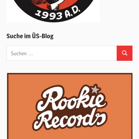
Suche im ÜS-Blog
Suchen
Suchen
nach: