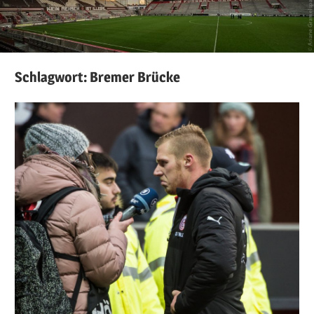
Schlagwort:
Bremer Brücke