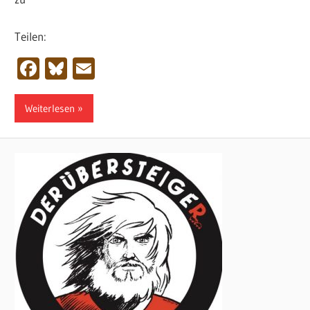
Teilen:
Facebook
Bluesky
Email
Weiterlesen