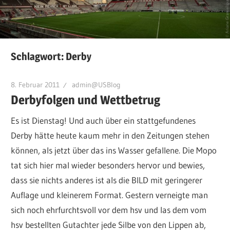
Schlagwort:
Derby
8. Februar 2011
admin@USBlog
Derbyfolgen und Wettbetrug
Es ist Dienstag! Und auch über ein stattgefundenes
Derby hätte heute kaum mehr in den Zeitungen stehen
können, als jetzt über das ins Wasser gefallene. Die Mopo
tat sich hier mal wieder besonders hervor und bewies,
dass sie nichts anderes ist als die BILD mit geringerer
Auflage und kleinerem Format. Gestern verneigte man
sich noch ehrfurchtsvoll vor dem hsv und las dem vom
hsv bestellten Gutachter jede Silbe von den Lippen ab,