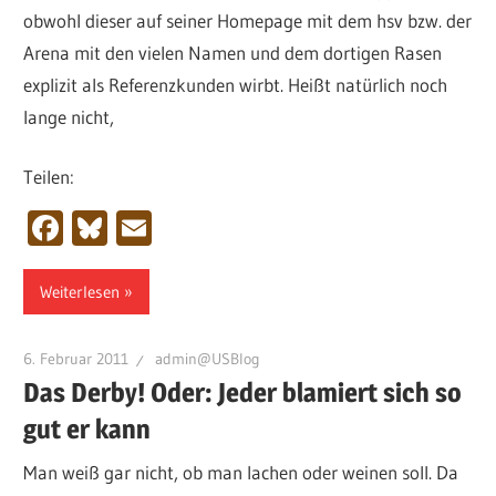
obwohl dieser auf seiner Homepage mit dem hsv bzw. der
Arena mit den vielen Namen und dem dortigen Rasen
explizit als Referenzkunden wirbt. Heißt natürlich noch
lange nicht,
Teilen:
Facebook
Bluesky
Email
Weiterlesen
6. Februar 2011
admin@USBlog
Das Derby! Oder: Jeder blamiert sich so
gut er kann
Man weiß gar nicht, ob man lachen oder weinen soll. Da