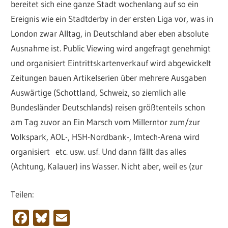
bereitet sich eine ganze Stadt wochenlang auf so ein
Ereignis wie ein Stadtderby in der ersten Liga vor, was in
London zwar Alltag, in Deutschland aber eben absolute
Ausnahme ist. Public Viewing wird angefragt genehmigt
und organisiert Eintrittskartenverkauf wird abgewickelt
Zeitungen bauen Artikelserien über mehrere Ausgaben
Auswärtige (Schottland, Schweiz, so ziemlich alle
Bundesländer Deutschlands) reisen größtenteils schon
am Tag zuvor an Ein Marsch vom Millerntor zum/zur
Volkspark, AOL-, HSH-Nordbank-, Imtech-Arena wird
organisiert etc. usw. usf. Und dann fällt das alles
(Achtung, Kalauer) ins Wasser. Nicht aber, weil es (zur
Teilen:
Facebook
Bluesky
Email