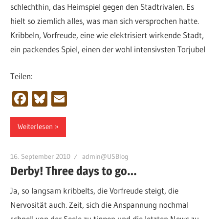
schlechthin, das Heimspiel gegen den Stadtrivalen. Es
hielt so ziemlich alles, was man sich versprochen hatte.
Kribbeln, Vorfreude, eine wie elektrisiert wirkende Stadt,
ein packendes Spiel, einen der wohl intensivsten Torjubel
Teilen:
Facebook
Bluesky
Email
Weiterlesen
16. September 2010
admin@USBlog
Derby! Three days to go…
Ja, so langsam kribbelts, die Vorfreude steigt, die
Nervosität auch. Zeit, sich die Anspannung nochmal
schnell von der Seele zu tippen und die letzten News zu