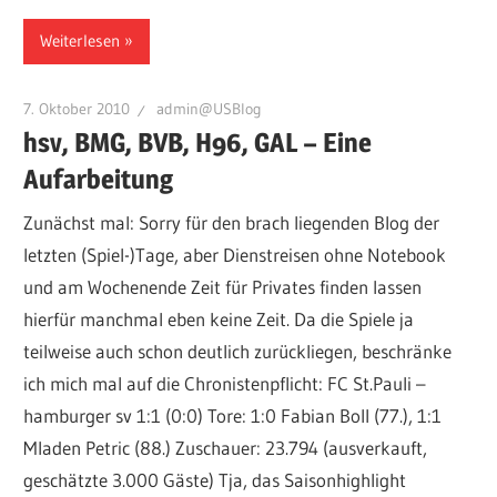
Weiterlesen
7. Oktober 2010
admin@USBlog
hsv, BMG, BVB, H96, GAL – Eine
Aufarbeitung
Zunächst mal: Sorry für den brach liegenden Blog der
letzten (Spiel-)Tage, aber Dienstreisen ohne Notebook
und am Wochenende Zeit für Privates finden lassen
hierfür manchmal eben keine Zeit. Da die Spiele ja
teilweise auch schon deutlich zurückliegen, beschränke
ich mich mal auf die Chronistenpflicht: FC St.Pauli –
hamburger sv 1:1 (0:0) Tore: 1:0 Fabian Boll (77.), 1:1
Mladen Petric (88.) Zuschauer: 23.794 (ausverkauft,
geschätzte 3.000 Gäste) Tja, das Saisonhighlight