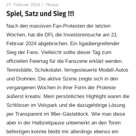
27. Februar 2024
Hossa
Spiel, Satz und Sieg !!!
Nach den massiven Fan-Protesten der letzten
Wochen, hat die DFL die Investorensuche am 21.
Februar 2024 abgebrochen. Ein ligaübergreifender
Sieg der Fans. Vielleicht sollte dieser Tag zum
offiziellen Feiertag für die Fanszene erklärt werden.
Tennisbälle, Schokotaler, ferngesteuerte Modell-Autos
und Drohnen. Die aktive Szene zeigte sich in den
vergangenen Wochen in ihrer Form der Proteste
äußerst kreativ. Mein persönliches Highlight waren die
Schlösser im Volxpark und die dazugehörige Lösung
per Transparent im 96er-Gästeblock. Wie man diese
aber in der Halbzeitpause unbemerkt an den Toren
befestigen konnte bleibt mir allerdings ebenso ein