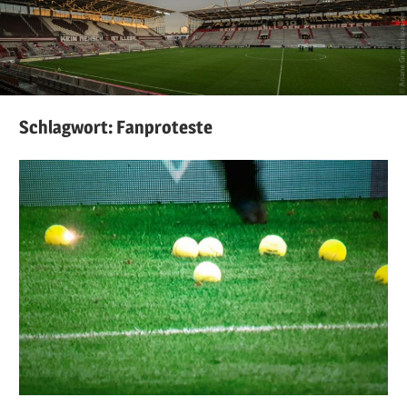
Schlagwort:
Fanproteste