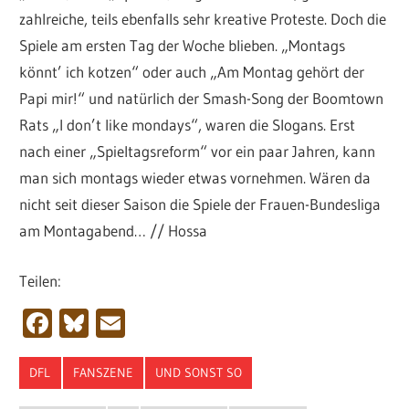
zahlreiche, teils ebenfalls sehr kreative Proteste. Doch die
Spiele am ersten Tag der Woche blieben. „Montags
könnt’ ich kotzen“ oder auch „Am Montag gehört der
Papi mir!“ und natürlich der Smash-Song der Boomtown
Rats „I don’t like mondays“, waren die Slogans. Erst
nach einer „Spieltagsreform“ vor ein paar Jahren, kann
man sich montags wieder etwas vornehmen. Wären da
nicht seit dieser Saison die Spiele der Frauen-Bundesliga
am Montagabend… // Hossa
Teilen:
Facebook
Bluesky
Email
DFL
FANSZENE
UND SONST SO