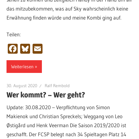
das mitzubekommen, was auf Sky wahrscheinlich keine
Erwähnung finden würde und meine Kombi ging auf.
Teilen:
Facebook
Bluesky
Email
Weiterlesen
30. August 2020
Ralf Rembold
Wer kommt? – Wer geht?
Update: 30.08.2020 – Verpflichtung von Simon
Makienok und Christian Spreckels; Weggang von Leo
Østigård und Henk Veerman Die Saison 2019/2020 ist
geschafft. Der FCSP belegt nach 34 Spieltagen Platz 14