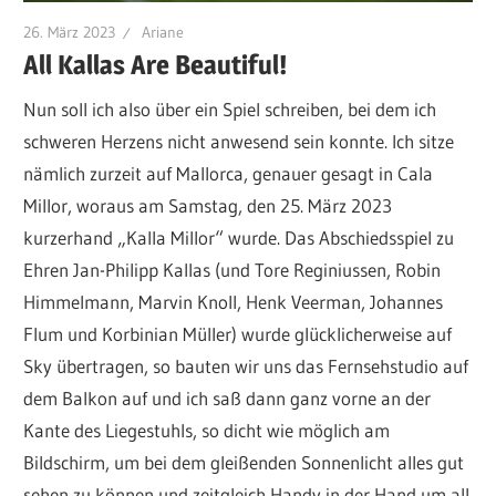
26. März 2023
Ariane
All Kallas Are Beautiful!
Nun soll ich also über ein Spiel schreiben, bei dem ich
schweren Herzens nicht anwesend sein konnte. Ich sitze
nämlich zurzeit auf Mallorca, genauer gesagt in Cala
Millor, woraus am Samstag, den 25. März 2023
kurzerhand „Kalla Millor“ wurde. Das Abschiedsspiel zu
Ehren Jan-Philipp Kallas (und Tore Reginiussen, Robin
Himmelmann, Marvin Knoll, Henk Veerman, Johannes
Flum und Korbinian Müller) wurde glücklicherweise auf
Sky übertragen, so bauten wir uns das Fernsehstudio auf
dem Balkon auf und ich saß dann ganz vorne an der
Kante des Liegestuhls, so dicht wie möglich am
Bildschirm, um bei dem gleißenden Sonnenlicht alles gut
sehen zu können und zeitgleich Handy in der Hand um all