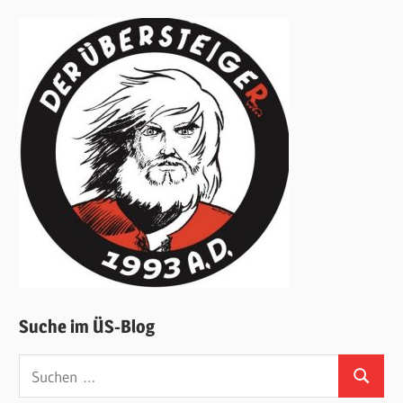
Suche im ÜS-Blog
Suchen
Suchen
nach: