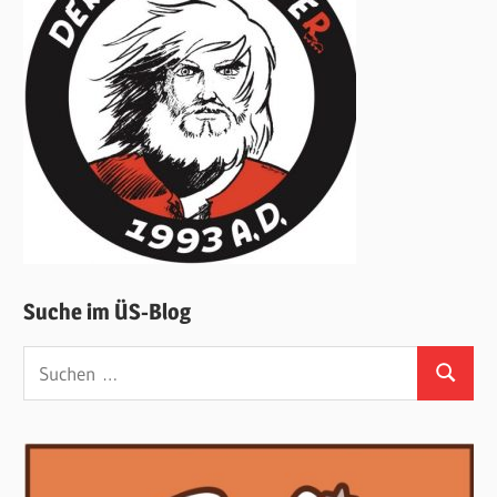
Suche im ÜS-Blog
Suchen
Suchen
nach: