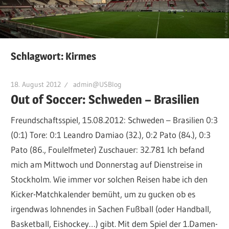
Schlagwort:
Kirmes
18. August 2012
admin@USBlog
Out of Soccer: Schweden – Brasilien
Freundschaftsspiel, 15.08.2012: Schweden – Brasilien 0:3
(0:1) Tore: 0:1 Leandro Damiao (32.), 0:2 Pato (84.), 0:3
Pato (86., Foulelfmeter) Zuschauer: 32.781 Ich befand
mich am Mittwoch und Donnerstag auf Dienstreise in
Stockholm. Wie immer vor solchen Reisen habe ich den
Kicker-Matchkalender bemüht, um zu gucken ob es
irgendwas lohnendes in Sachen Fußball (oder Handball,
Basketball, Eishockey…) gibt. Mit dem Spiel der 1.Damen-