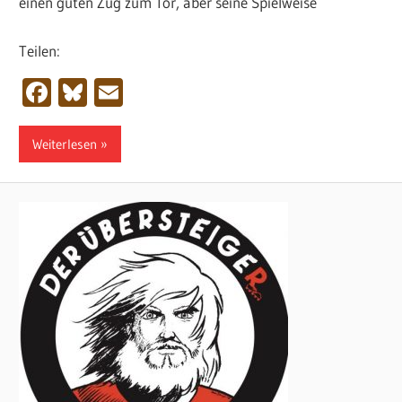
einen guten Zug zum Tor, aber seine Spielweise
Teilen:
Facebook
Bluesky
Email
Weiterlesen