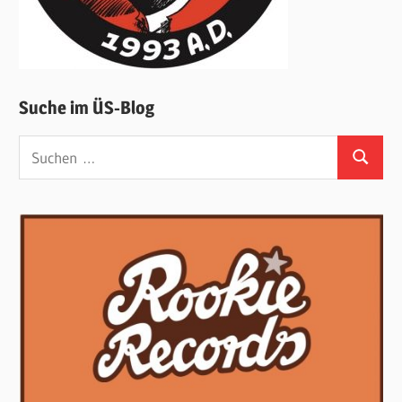
Suche im ÜS-Blog
Suchen
Suchen
nach: