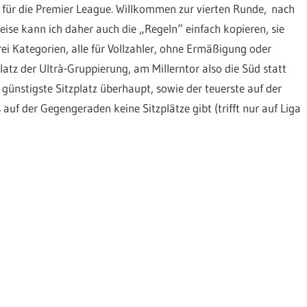
ik für die Premier League. Willkommen zur vierten Runde, nach
e kann ich daher auch die „Regeln“ einfach kopieren, sie
drei Kategorien, alle für Vollzahler, ohne Ermäßigung oder
latz der Ultrà-Gruppierung, am Millerntor also die Süd statt
 günstigste Sitzplatz überhaupt, sowie der teuerste auf der
f der Gegengeraden keine Sitzplätze gibt (trifft nur auf Liga