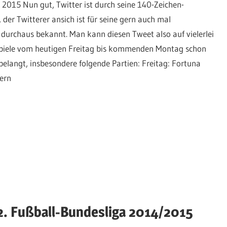
 2015 Nun gut, Twitter ist durch seine 140-Zeichen-
er Twitterer ansich ist für seine gern auch mal
rchaus bekannt. Man kann diesen Tweet also auf vielerlei
e Spiele vom heutigen Freitag bis kommenden Montag schon
elangt, insbesondere folgende Partien: Freitag: Fortuna
ern
2. Fußball-Bundesliga 2014/2015