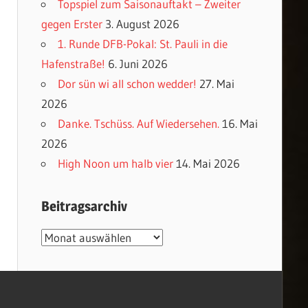
Topspiel zum Saisonauftakt – Zweiter
gegen Erster
3. August 2026
1. Runde DFB-Pokal: St. Pauli in die
Hafenstraße!
6. Juni 2026
Dor sün wi all schon wedder!
27. Mai
2026
Danke. Tschüss. Auf Wiedersehen.
16. Mai
2026
High Noon um halb vier
14. Mai 2026
Beitragsarchiv
Beitragsarchiv