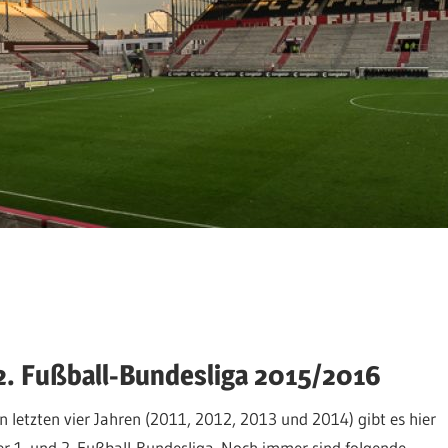
2. Fußball-Bundesliga 2015/2016
 letzten vier Jahren (2011, 2012, 2013 und 2014) gibt es hier
er 1. und 2. Fußball-Bundesliga. Noch immer sind folgende