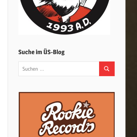
Suche im ÜS-Blog
Suchen
Suchen
nach: