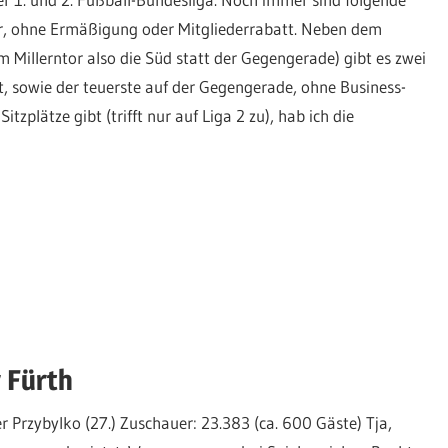
ahler, ohne Ermäßigung oder Mitgliederrabatt. Neben dem
am Millerntor also die Süd statt der Gegengerade) gibt es zwei
t, sowie der teuerste auf der Gegengerade, ohne Business-
plätze gibt (trifft nur auf Liga 2 zu), hab ich die
 Fürth
r Przybylko (27.) Zuschauer: 23.383 (ca. 600 Gäste) Tja,