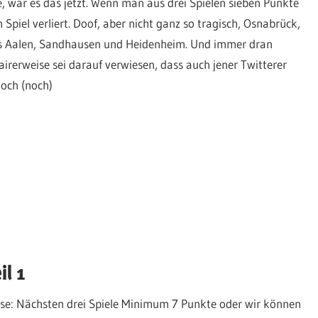
 war es das jetzt. Wenn man aus drei Spielen sieben Punkte
piel verliert. Doof, aber nicht ganz so tragisch, Osnabrück,
als Aalen, Sandhausen und Heidenheim. Und immer dran
airerweise sei darauf verwiesen, dass auch jener Twitterer
och (noch)
l 1
ese: Nächsten drei Spiele Minimum 7 Punkte oder wir können