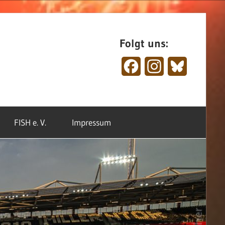
Folgt uns:
Facebook
Instagram
Bluesky
FISH e. V.
Impressum