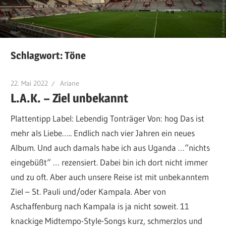
Schlagwort:
Töne
22. Mai 2022
Ariane
L.A.K. – Ziel unbekannt
Plattentipp Label: Lebendig Tonträger Von: hog Das ist
mehr als Liebe….. Endlich nach vier Jahren ein neues
Album. Und auch damals habe ich aus Uganda …“nichts
eingebüßt“ … rezensiert. Dabei bin ich dort nicht immer
und zu oft. Aber auch unsere Reise ist mit unbekanntem
Ziel – St. Pauli und/oder Kampala. Aber von
Aschaffenburg nach Kampala is ja nicht soweit. 11
knackige Midtempo-Style-Songs kurz, schmerzlos und