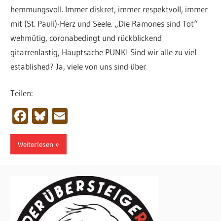
hemmungsvoll. Immer diskret, immer respektvoll, immer
mit (St. Pauli)-Herz und Seele. „Die Ramones sind Tot“
wehmütig, coronabedingt und rückblickend
gitarrenlastig, Hauptsache PUNK! Sind wir alle zu viel
established? Ja, viele von uns sind über
Teilen:
Facebook
Bluesky
Email
Weiterlesen