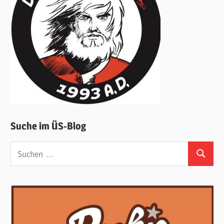
Suche im ÜS-Blog
Suchen
Suchen
nach: