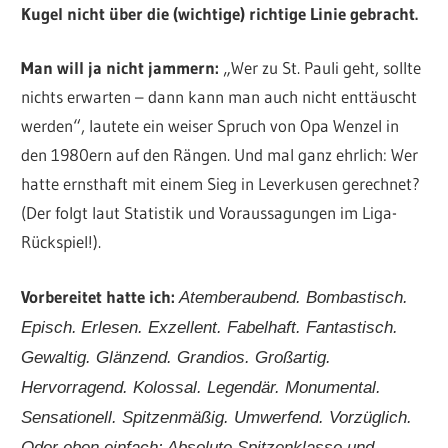
Kugel
nicht über die (wichtige) richtige Linie gebracht.
Man will ja nicht jammern:
„Wer zu St. Pauli geht, sollte
nichts erwarten – dann kann man auch nicht enttäuscht
werden“, lautete ein weiser Spruch von Opa Wenzel in
den 1980ern auf den Rängen. Und mal ganz ehrlich: Wer
hatte ernsthaft mit einem Sieg in Leverkusen gerechnet?
(Der folgt laut Statistik und Voraussagungen im Liga-
Rückspiel!).
Vorbereitet hatte ich:
Atemberaubend. Bombastisch.
Episch.
Erlesen. Exzellent. Fabelhaft.
Fantastisch.
Gewaltig.
Glänzend.
Grandios.
Großartig.
Hervorragend. Kolossal.
Legendär. Monumental.
Sensationell.
Spitzenmäßig.
Umwerfend.
Vorzüglich.
Oder eben einfach: Absolute Spitzenklasse und