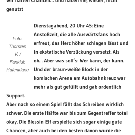
Wir hatten Chancen… und haben sie, wieder, nicht
genutzt
Dienstagabend, 20 Uhr 45: Eine
Anstoßzeit, die alle Auswärtsfans hoch
Foto:
erfreut, das Herz höher schlagen lässt und
Thorsten
in ekstatische Verzückung versetzt. Als
V. /
ob… Aber was soll’s: Wer kann, der kann.
Fanklub
Und der braun-weiße Block in der
Hafenklang
komischen Arena am Autobahnkreuz war
mehr als gut gefüllt und gab ordentlich
Support.
Aber nach so einem Spiel fällt das Schreiben wirklich
schwer. Die erste Hälfte war bis zum Gegentreffer total
okay. Die Blessin-Elf erspielte sich sogar einige gute
Chancen, aber auch bei den besten davon
wurde
die