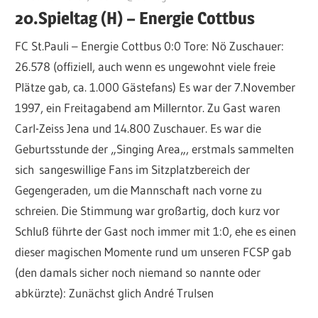
20.Spieltag (H) – Energie Cottbus
FC St.Pauli – Energie Cottbus 0:0 Tore: Nö Zuschauer:
26.578 (offiziell, auch wenn es ungewohnt viele freie
Plätze gab, ca. 1.000 Gästefans) Es war der 7.November
1997, ein Freitagabend am Millerntor. Zu Gast waren
Carl-Zeiss Jena und 14.800 Zuschauer. Es war die
Geburtsstunde der „Singing Area„, erstmals sammelten
sich sangeswillige Fans im Sitzplatzbereich der
Gegengeraden, um die Mannschaft nach vorne zu
schreien. Die Stimmung war großartig, doch kurz vor
Schluß führte der Gast noch immer mit 1:0, ehe es einen
dieser magischen Momente rund um unseren FCSP gab
(den damals sicher noch niemand so nannte oder
abkürzte): Zunächst glich André Trulsen