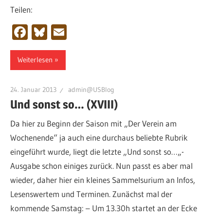
Teilen:
Facebook
Bluesky
Email
Weiterlesen
24. Januar 2013
admin@USBlog
Und sonst so… (XVIII)
Da hier zu Beginn der Saison mit „Der Verein am
Wochenende“ ja auch eine durchaus beliebte Rubrik
eingeführt wurde, liegt die letzte „Und sonst so…„-
Ausgabe schon einiges zurück. Nun passt es aber mal
wieder, daher hier ein kleines Sammelsurium an Infos,
Lesenswertem und Terminen. Zunächst mal der
kommende Samstag: – Um 13.30h startet an der Ecke