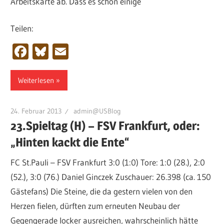
Arbeitskarte ab. Dass es schon einige
Teilen:
Facebook
Bluesky
Email
Weiterlesen
24. Februar 2013
admin@USBlog
23.Spieltag (H) – FSV Frankfurt, oder:
„Hinten kackt die Ente“
FC St.Pauli – FSV Frankfurt 3:0 (1:0) Tore: 1:0 (28.), 2:0
(52.), 3:0 (76.) Daniel Ginczek Zuschauer: 26.398 (ca. 150
Gästefans) Die Steine, die da gestern vielen von den
Herzen fielen, dürften zum erneuten Neubau der
Gegengerade locker ausreichen, wahrscheinlich hätte