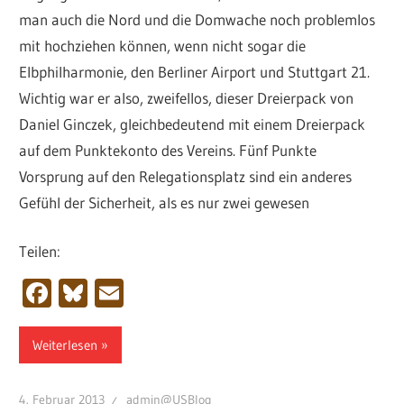
man auch die Nord und die Domwache noch problemlos
mit hochziehen können, wenn nicht sogar die
Elbphilharmonie, den Berliner Airport und Stuttgart 21.
Wichtig war er also, zweifellos, dieser Dreierpack von
Daniel Ginczek, gleichbedeutend mit einem Dreierpack
auf dem Punktekonto des Vereins. Fünf Punkte
Vorsprung auf den Relegationsplatz sind ein anderes
Gefühl der Sicherheit, als es nur zwei gewesen
Teilen:
Facebook
Bluesky
Email
Weiterlesen
4. Februar 2013
admin@USBlog