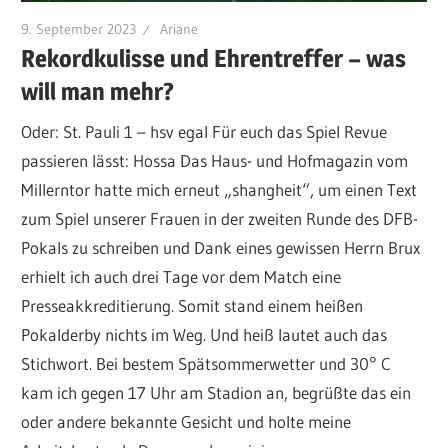
9. September 2023
Ariane
Rekordkulisse und Ehrentreffer – was
will man mehr?
Oder: St. Pauli 1 – hsv egal Für euch das Spiel Revue
passieren lässt: Hossa Das Haus- und Hofmagazin vom
Millerntor hatte mich erneut „shangheit“, um einen Text
zum Spiel unserer Frauen in der zweiten Runde des DFB-
Pokals zu schreiben und Dank eines gewissen Herrn Brux
erhielt ich auch drei Tage vor dem Match eine
Presseakkreditierung. Somit stand einem heißen
Pokalderby nichts im Weg. Und heiß lautet auch das
Stichwort. Bei bestem Spätsommerwetter und 30° C
kam ich gegen 17 Uhr am Stadion an, begrüßte das ein
oder andere bekannte Gesicht und holte meine