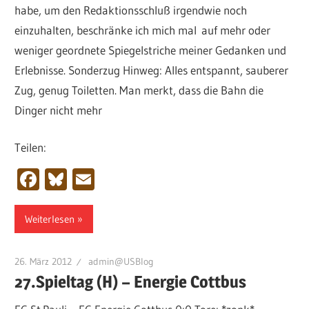
habe, um den Redaktionsschluß irgendwie noch
einzuhalten, beschränke ich mich mal auf mehr oder
weniger geordnete Spiegelstriche meiner Gedanken und
Erlebnisse. Sonderzug Hinweg: Alles entspannt, sauberer
Zug, genug Toiletten. Man merkt, dass die Bahn die
Dinger nicht mehr
Teilen:
Facebook
Bluesky
Email
Weiterlesen
26. März 2012
admin@USBlog
27.Spieltag (H) – Energie Cottbus