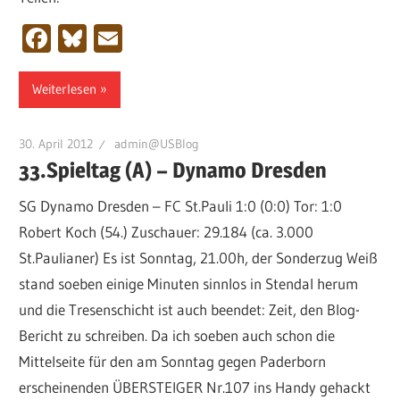
Facebook
Bluesky
Email
Weiterlesen
30. April 2012
admin@USBlog
33.Spieltag (A) – Dynamo Dresden
SG Dynamo Dresden – FC St.Pauli 1:0 (0:0) Tor: 1:0
Robert Koch (54.) Zuschauer: 29.184 (ca. 3.000
St.Paulianer) Es ist Sonntag, 21.00h, der Sonderzug Weiß
stand soeben einige Minuten sinnlos in Stendal herum
und die Tresenschicht ist auch beendet: Zeit, den Blog-
Bericht zu schreiben. Da ich soeben auch schon die
Mittelseite für den am Sonntag gegen Paderborn
erscheinenden ÜBERSTEIGER Nr.107 ins Handy gehackt