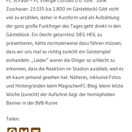
FC St.Pauli – FC Energie Cottbus 0:0 Tore: *zonk*
Zuschauer: 23.535 (ca 1.800 im Gästeblock) Gibt nicht
viel zu erzählen, daher in Kurzform und als Aufzählung:
der ganz große Fuckfinger des Tages geht direkt in den
Gästeblock. Ein (leicht getarntes) SIEG HEIL zu
präsentieren, hätte normalerweise dazu führen müssen,
dass wir uns mal so richtig zurecht ein Geisterspiel
einhandeln. „Leider“ waren die Dinger so schlecht zu
erkennen, dass die Reaktion im Stadion ausblieb, weil es
eh kaum jemand gesehen hat. Näheres, inklusive Fotos
und Hintergründen beim MagischenFC-Blog. Wenn letzte
Woche (zurecht) der Aufschrei bzgl. der homophoben
Banner in der BVB-Kurve
Teilen: