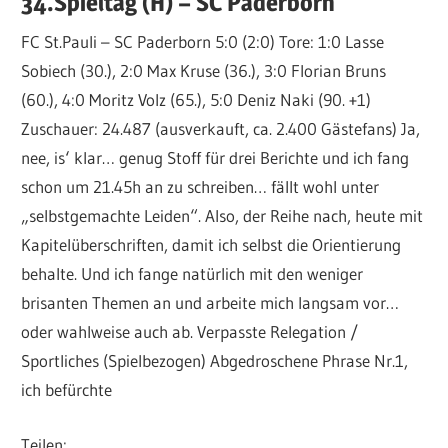
34.Spieltag (H) – SC Paderborn
FC St.Pauli – SC Paderborn 5:0 (2:0) Tore: 1:0 Lasse
Sobiech (30.), 2:0 Max Kruse (36.), 3:0 Florian Bruns
(60.), 4:0 Moritz Volz (65.), 5:0 Deniz Naki (90. +1)
Zuschauer: 24.487 (ausverkauft, ca. 2.400 Gästefans) Ja,
nee, is‘ klar… genug Stoff für drei Berichte und ich fang
schon um 21.45h an zu schreiben… fällt wohl unter
„selbstgemachte Leiden“. Also, der Reihe nach, heute mit
Kapitelüberschriften, damit ich selbst die Orientierung
behalte. Und ich fange natürlich mit den weniger
brisanten Themen an und arbeite mich langsam vor…
oder wahlweise auch ab. Verpasste Relegation /
Sportliches (Spielbezogen) Abgedroschene Phrase Nr.1,
ich befürchte
Teilen: