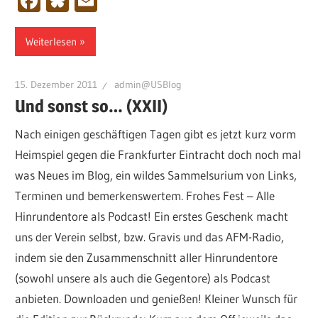
Facebook
Bluesky
Email
Weiterlesen
15. Dezember 2011
admin@USBlog
Und sonst so… (XXII)
Nach einigen geschäftigen Tagen gibt es jetzt kurz vorm
Heimspiel gegen die Frankfurter Eintracht doch noch mal
was Neues im Blog, ein wildes Sammelsurium von Links,
Terminen und bemerkenswertem. Frohes Fest – Alle
Hinrundentore als Podcast! Ein erstes Geschenk macht
uns der Verein selbst, bzw. Gravis und das AFM-Radio,
indem sie den Zusammenschnitt aller Hinrundentore
(sowohl unsere als auch die Gegentore) als Podcast
anbieten. Downloaden und genießen! Kleiner Wunsch für