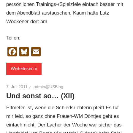
persönlichen Trainings-/Spielziele einfach besser mit
dem Abendblatt austauschen. Kaum hatte Lutz
Wöckener dort am
Teilen:
Facebook
Bluesky
Email
Weiterlesen
7. Juli 2011
admin@USBlog
Und sonst so… (XII)
Elfmeter ist, wenn die Schiedsrichterin pfeift Es tut
mir leid, so ganz ohne Frauen-WM Döntjes geht es
einfach nicht. Der Lacher der Woche war sicher das