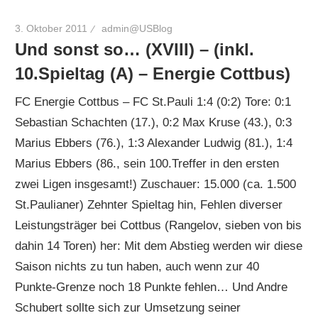
3. Oktober 2011
admin@USBlog
Und sonst so… (XVIII) – (inkl.
10.Spieltag (A) – Energie Cottbus)
FC Energie Cottbus – FC St.Pauli 1:4 (0:2) Tore: 0:1
Sebastian Schachten (17.), 0:2 Max Kruse (43.), 0:3
Marius Ebbers (76.), 1:3 Alexander Ludwig (81.), 1:4
Marius Ebbers (86., sein 100.Treffer in den ersten
zwei Ligen insgesamt!) Zuschauer: 15.000 (ca. 1.500
St.Paulianer) Zehnter Spieltag hin, Fehlen diverser
Leistungsträger bei Cottbus (Rangelov, sieben von bis
dahin 14 Toren) her: Mit dem Abstieg werden wir diese
Saison nichts zu tun haben, auch wenn zur 40
Punkte-Grenze noch 18 Punkte fehlen… Und Andre
Schubert sollte sich zur Umsetzung seiner