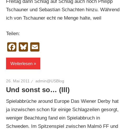
Freitag dann Schlag auf Schlag auch noch Philipp
Tschauner und Sebastian Schachten hinzu. Während
ich von Tschauner echt ne Menge halte, weil
Teilen:
Facebook
Bluesky
Email
Weiterlesen
26. Mai 2011
admin@USBlog
Und sonst so… (III)
Spielabbrüche around Europe Das Wiener Derby hat
ja inzwischen schon für einige Schlagzeilen gesorgt,
weniger Beachtung fand ein Spielabbruch in
Schweden. Im Spitzenspiel zwischen Malmö FF und