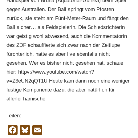
Handspiel von Bruna (Äquatorial-Guinea) beim Spiel
gegen Australien. Der Ball springt vom Pfosten
zurück, sie steht am Fünf-Meter-Raum und fängt den
Ball sicher… als Feldspielerin. Die Schiedsrichterin
war geistig wohl abwesend, auch die Kommentatorin
des ZDF echauffierte sich zwar nach der Zeitlupe
fürchterlich, hatte es aber live ebenfalls nicht
gesehen. Wer es bisher nicht gesehen hat, schaue
hier: httpv://www.youtube.com/watch?
v=Z3eUN2qQT1U Heute kam dann noch eine weniger
lustige Komponente dazu, die aber natürlich für
allerlei hämische
Teilen:
Facebook
Bluesky
Email