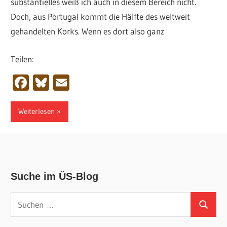
substantielles weiß ich auch in diesem Bereich nicht.
Doch, aus Portugal kommt die Hälfte des weltweit
gehandelten Korks. Wenn es dort also ganz
Teilen:
Facebook
Bluesky
Email
Weiterlesen
Suche im ÜS-Blog
Suchen
Suchen
nach: