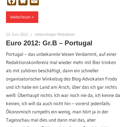
Facebook
Bluesky
Email
Weiterlesen
13. Juni 2012
Uebersteiger-Redaktion
Euro 2012: Gr.B – Portugal
Portugal – das unbekannte Wesen Verdammt, auf einer
Redaktionskonferenz mal wieder mehr mit Bier trinken
als mit zuhören beschäftigt, dann ein schneller
organisatorischer Winkelzug des Blog-Advokaten Frodo
und ich habe ein Land am Arsch, über das ich gar nichts
weiß. Überhaupt nichts. Ich war noch nie da, ich kenne da
keinen, ich will da auch nicht hin – vorerst jedenfalls.
Ökonomisch rumpelts ein wenig, man hört ja in der
Tagesschau mal dies und dann mal das, aber