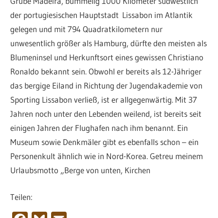
Grube Madeira, bummelig 1000 Kilometer südwestlich
der portugiesischen Hauptstadt Lissabon im Atlantik
gelegen und mit 794 Quadratkilometern nur
unwesentlich größer als Hamburg, dürfte den meisten als
Blumeninsel und Herkunftsort eines gewissen Christiano
Ronaldo bekannt sein. Obwohl er bereits als 12-Jähriger
das bergige Eiland in Richtung der Jugendakademie von
Sporting Lissabon verließ, ist er allgegenwärtig. Mit 37
Jahren noch unter den Lebenden weilend, ist bereits seit
einigen Jahren der Flughafen nach ihm benannt. Ein
Museum sowie Denkmäler gibt es ebenfalls schon – ein
Personenkult ähnlich wie in Nord-Korea. Getreu meinem
Urlaubsmotto „Berge von unten, Kirchen
Teilen: