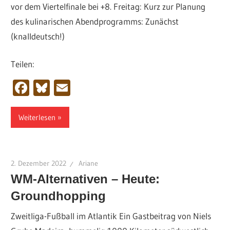
vor dem Viertelfinale bei +8. Freitag: Kurz zur Planung
des kulinarischen Abendprogramms: Zunächst
(knalldeutsch!)
Teilen:
Facebook
Bluesky
Email
Weiterlesen
2. Dezember 2022
Ariane
WM-Alternativen – Heute:
Groundhopping
Zweitliga-Fußball im Atlantik Ein Gastbeitrag von Niels