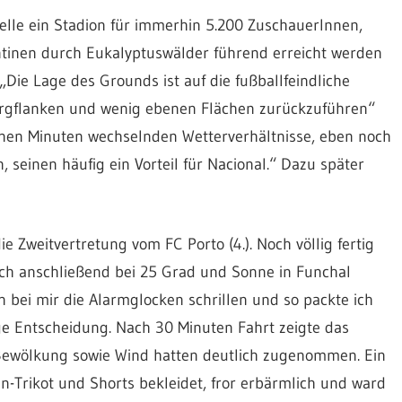
lle ein Stadion für immerhin 5.200 ZuschauerInnen,
entinen durch Eukalyptuswälder führend erreicht werden
Die Lage des Grounds ist auf die fußballfeindliche
Bergflanken und wenig ebenen Flächen zurückzuführen“
en Minuten wechselnden Wetterverhältnisse, eben noch
, seinen häufig ein Vorteil für Nacional.“ Dazu später
e Zweitvertretung vom FC Porto (4.). Noch völlig fertig
ch anschließend bei 25 Grad und Sonne in Funchal
n bei mir die Alarmglocken schrillen und so packte ich
ige Entscheidung. Nach 30 Minuten Fahrt zeigte das
ewölkung sowie Wind hatten deutlich zugenommen. Ein
-Trikot und Shorts bekleidet, fror erbärmlich und ward