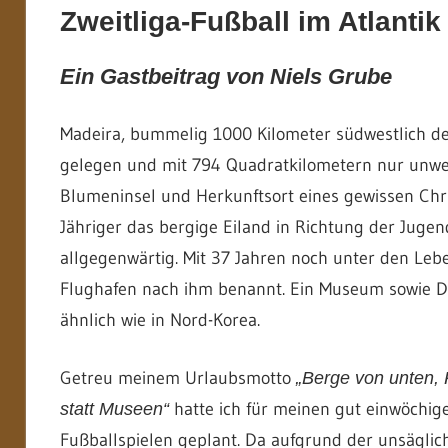
Zweitliga-Fußball im Atlantik
Ein Gastbeitrag von Niels Grube
Madeira, bummelig 1000 Kilometer südwestlich der
gelegen und mit 794 Quadratkilometern nur unwes
Blumeninsel und Herkunftsort eines gewissen Chri
Jähriger das bergige Eiland in Richtung der Jugen
allgegenwärtig. Mit 37 Jahren noch unter den Leben
Flughafen nach ihm benannt. Ein Museum sowie De
ähnlich wie in Nord-Korea.
Getreu meinem Urlaubsmotto
„
Berge von unten, 
hatte ich für meinen gut einwöchig
statt Museen“
Fußballspielen geplant. Da aufgrund der unsäglic