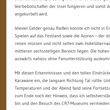
Werbebotschafter der Insel fungieren und somit 
angekurbelt wird.
Wieviel Gelder genau fließen konnte ich nicht in 
Spielen auf das Festland sowie die Azoren – der do
reisen müssen und nicht selten zwei Hotelübernach
mittleren sechsstelligen Bereich liegen. Die hoh
auswärts nahezu ohne Fanunterstützung auskom
Mit diesen Erkenntnissen und den tollen Eindrück
Karawane ein, die langsam Richtung Tal rollte. 
Temperaturen und der Abend fand seine Fortsetzu
zum Ende noch der Hinweis, dass ich selbstverstä
bin und den Besuch des CR7-Museums vermieden 