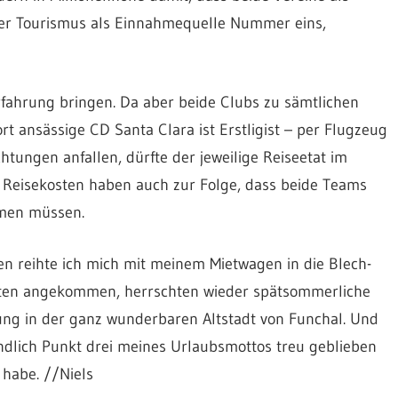
der Tourismus als Einnahmequelle Nummer eins,
Erfahrung bringen. Da aber beide Clubs zu sämtlichen
rt ansässige CD Santa Clara ist Erstligist – per Flugzeug
tungen anfallen, dürfte der jeweilige Reiseetat im
en Reisekosten haben auch zur Folge, dass beide Teams
men müssen.
en reihte ich mich mit meinem Mietwagen in die Blech-
Unten angekommen, herrschten wieder spätsommerliche
ng in der ganz wunderbaren Altstadt von Funchal. Und
ndlich Punkt drei meines Urlaubsmottos treu geblieben
habe. //Niels