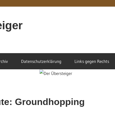
eiger
rchiv
Datenschutzerklärung
Links gegen Rechts
ute: Groundhopping