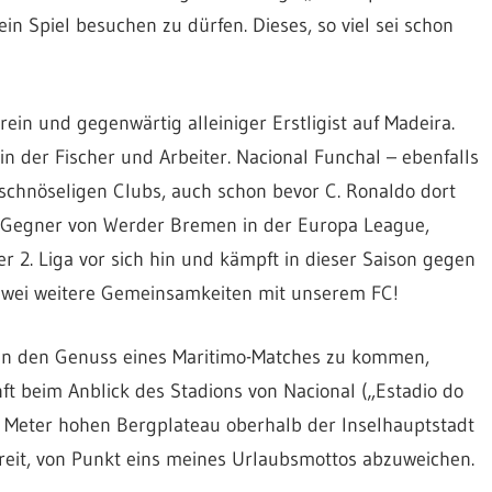
in Spiel besuchen zu dürfen. Dieses, so viel sei schon
rein und gegenwärtig alleiniger Erstligist auf Madeira.
in der Fischer und Arbeiter. Nacional Funchal – ebenfalls
schnöseligen Clubs, auch schon bevor C. Ronaldo dort
h Gegner von Werder Bremen in der Europa League,
er 2. Liga vor sich hin und kämpft in dieser Saison gegen
wei weitere Gemeinsamkeiten mit unserem FC!
t in den Genuss eines Maritimo-Matches zu kommen,
ft beim Anblick des Stadions von Nacional („Estadio do
0 Meter hohen Bergplateau oberhalb der Inselhauptstadt
reit, von Punkt eins meines Urlaubsmottos abzuweichen.