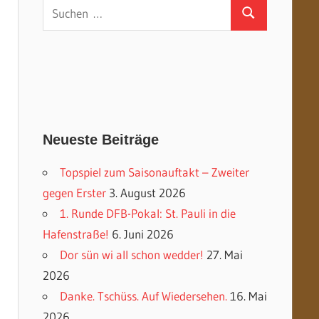
Suchen
Suchen
nach:
Neueste Beiträge
Topspiel zum Saisonauftakt – Zweiter
gegen Erster
3. August 2026
1. Runde DFB-Pokal: St. Pauli in die
Hafenstraße!
6. Juni 2026
Dor sün wi all schon wedder!
27. Mai
2026
Danke. Tschüss. Auf Wiedersehen.
16. Mai
2026