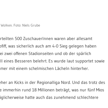
n Wolken. Foto: Niels Grube
erteilten 500 ZuschauerInnen waren aber allesamt
iff, was sicherlich auch am 4-0 Sieg gelegen haben
i zwei offenen Stadionseiten und ob der spärlich
l eines Besseren belehrt. Es wurde laut supportet sowie
 immer mit einem schelmischen Lächeln hinterher.
er an Kicks in der Regionalliga Nord. Und das trotz des
de immerhin rund 18 Millionen beträgt, was nur fünf Mios
öglicherweise hatte auch das zunehmend schlechtere