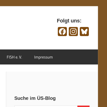
Folgt uns:
Facebook
Instagram
Bluesky
FISH e. V.
Impressum
Suche im ÜS-Blog