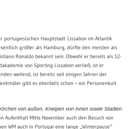
 portugiesischen Hauptstadt Lissabon im Atlantik
entlich größer als Hamburg, dürfte den meisten als
stiano Ronaldo bekannt sein. Obwohl er bereits als 12-
dakademie von Sporting Lissabon verließ, ist er
den weilend, ist bereits seit einigen Jahren der
nkmäler gibt es ebenfalls schon – ein Personenkult
Kirchen von außen, Kneipen von innen sowie Stadien
en Aufenthalt Mitte November auch den Besuch von
hen WM auch in Portugal eine lange „Winterpause“