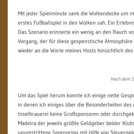
Mit jeder Spielminute sank die Wolkendecke um m
erstes Fußballspiel in den Wolken sah. Ein Erleb
Das Szenario erinnerte ein wenig an den Rauch vo
Vorgang, der für diese gespenstische Atmosphäre 
wieder an die Worte meines Hosts hinsichtlich des
Nach dem 1:
Um das Spiel herum konnte ich einige nette Gesp
in denen ich einiges über die Besonderheiten des 
Inselbrauerei keine Großsponsoren oder durchgekn
Madeira der jeweils größte Geldgeber beider Klub
unumstrittene Sponsoring mit Hilfe von Steuergeld