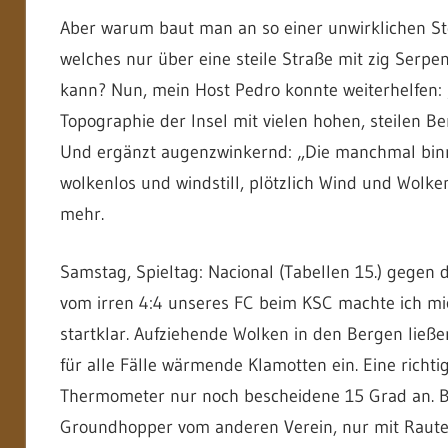
Aber warum baut man an so einer unwirklichen Ste
welches nur über eine steile Straße mit zig Serp
kann? Nun, mein Host Pedro konnte weiterhelfen: „
Topographie der Insel mit vielen hohen, steilen 
Und ergänzt augenzwinkernd: „Die manchmal binn
wolkenlos und windstill, plötzlich Wind und Wolken
mehr.
Samstag, Spieltag: Nacional (Tabellen 15.) gegen di
vom irren 4:4 unseres FC beim KSC machte ich mi
startklar. Aufziehende Wolken in den Bergen ließe
für alle Fälle wärmende Klamotten ein. Eine richt
Thermometer nur noch bescheidene 15 Grad an. B
Groundhopper vom anderen Verein, nur mit Rauten