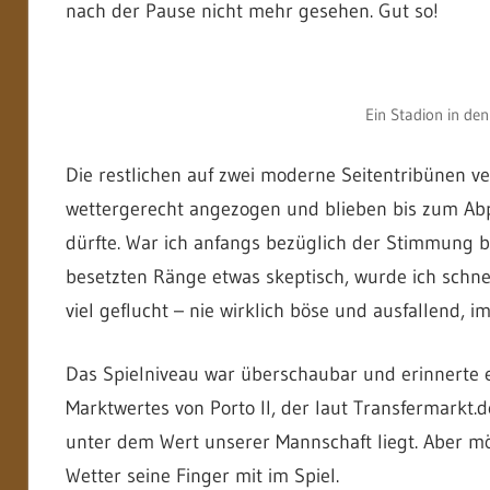
nach der Pause nicht mehr gesehen. Gut so!
Ein Stadion in de
Die restlichen auf zwei moderne Seitentribünen v
wettergerecht angezogen und blieben bis zum Abpf
dürfte. War ich anfangs bezüglich der Stimmung be
besetzten Ränge etwas skeptisch, wurde ich schnel
viel geflucht – nie wirklich böse und ausfallend,
Das Spielniveau war überschaubar und erinnerte eh
Marktwertes von Porto II, der laut Transfermarkt.
unter dem Wert unserer Mannschaft liegt. Aber m
Wetter seine Finger mit im Spiel.