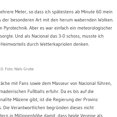
ehrere Meter, so dass ich spätestens ab Minute 60 mein
nis der besonderen Art mit den herum wabernden Wolken.
n Pyrotechnik. Aber es war einfach ein meteorologischer
sorgte. Und als Nacional das 3-0 schoss, musste ich
 Heimvorteils durch Wetterkapriolen denken.
0. Foto: Niels Grube
räche mit Fans sowie dem Masseur von Nacional führen,
madeirischen Fußballs erfuhr. Da es bis auf die
allte Mäzene gibt, ist die Regierung der Provinz
s. Die Verantwortlichen begründen dieses nicht
ern in Millionenhöhe damit, dass beide Vereine als