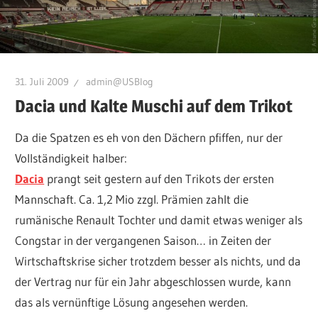
31. Juli 2009
admin@USBlog
Dacia und Kalte Muschi auf dem Trikot
Da die Spatzen es eh von den Dächern pfiffen, nur der
Vollständigkeit halber:
Dacia
prangt seit gestern auf den Trikots der ersten
Mannschaft. Ca. 1,2 Mio zzgl. Prämien zahlt die
rumänische Renault Tochter und damit etwas weniger als
Congstar in der vergangenen Saison… in Zeiten der
Wirtschaftskrise sicher trotzdem besser als nichts, und da
der Vertrag nur für ein Jahr abgeschlossen wurde, kann
das als vernünftige Lösung angesehen werden.