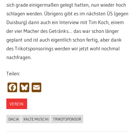
sich grade einigermaßen gelegt hatten, nun wieder hoch
schlagen werden. Übrigens gibt es im nächsten ÜS (gegen
Duisburg) dann auch ein Interview mit Tim Koch, einem
der vier Macher des Getränks… das war schon länger
geplant und ist auch eigentlich schon fertig, aber dank
des Trikotsponsorings werden wir jetzt wohl nochmal
nachfragen.
Teilen:
Facebook
Bluesky
Email
VEREIN
DACIA
KALTE MUSCHI
TRIKOTSPONSOR