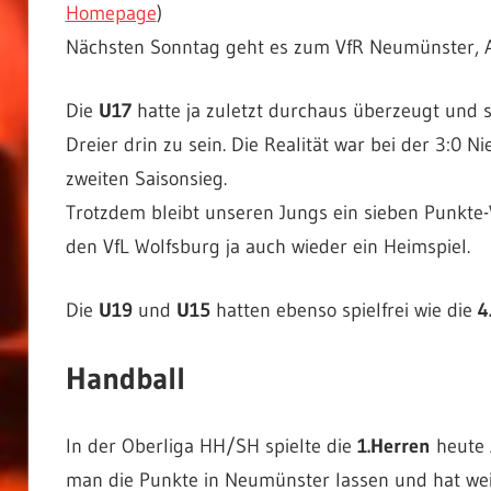
Homepage
)
Nächsten Sonntag geht es zum VfR Neumünster, A
Die
U17
hatte ja zuletzt durchaus überzeugt und s
Dreier drin zu sein. Die Realität war bei der 3:0 N
zweiten Saisonsieg.
Trotzdem bleibt unseren Jungs ein sieben Punkte
den VfL Wolfsburg ja auch wieder ein Heimspiel.
Die
U19
und
U15
hatten ebenso spielfrei wie die
4
Handball
In der Oberliga HH/SH spielte die
1.Herren
heute 
man die Punkte in Neumünster lassen und hat wei