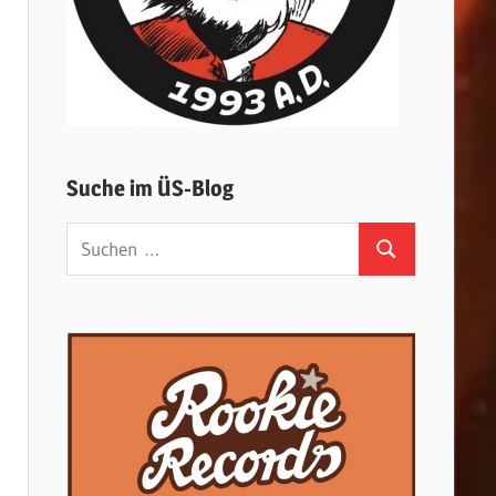
Suche im ÜS-Blog
Suchen
Suchen
nach: