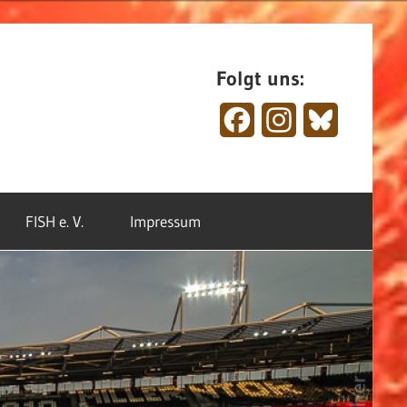
Folgt uns:
Facebook
Instagram
Bluesky
FISH e. V.
Impressum