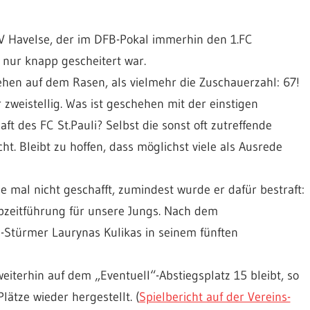
V Havelse, der im DFB-Pokal immerhin den 1.FC
nur knapp gescheitert war.
hen auf dem Rasen, als vielmehr die Zuschauerzahl: 67!
 zweistellig. Was ist geschehen mit der einstigen
ft des FC St.Pauli? Selbst die sonst oft zutreffende
cht. Bleibt zu hoffen, dass möglichst viele als Ausrede
 mal nicht geschafft, zumindest wurde er dafür bestraft:
lbzeitführung für unsere Jungs. Nach dem
-Stürmer Laurynas Kulikas in seinem fünften
iterhin auf dem „Eventuell“-Abstiegsplatz 15 bleibt, so
ätze wieder hergestellt. (
Spielbericht auf der Vereins-