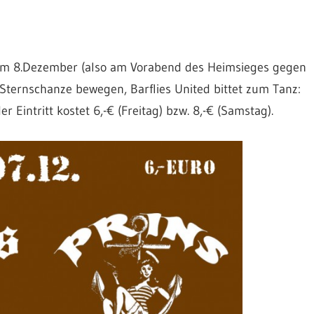
m 8.Dezember (also am Vorabend des Heimsieges gegen
ternschanze bewegen, Barflies United bittet zum Tanz:
 Eintritt kostet 6,-€ (Freitag) bzw. 8,-€ (Samstag).