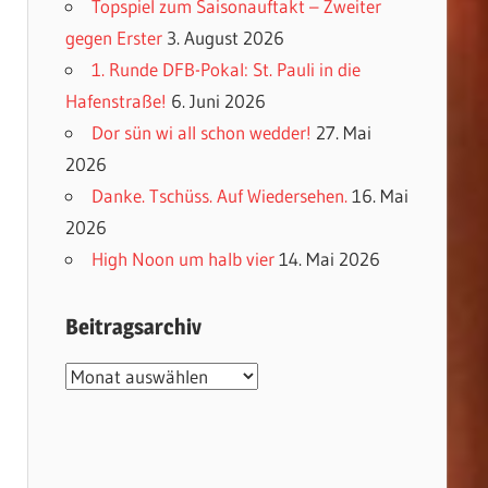
Topspiel zum Saisonauftakt – Zweiter
gegen Erster
3. August 2026
1. Runde DFB-Pokal: St. Pauli in die
Hafenstraße!
6. Juni 2026
Dor sün wi all schon wedder!
27. Mai
2026
Danke. Tschüss. Auf Wiedersehen.
16. Mai
2026
High Noon um halb vier
14. Mai 2026
Beitragsarchiv
Beitragsarchiv