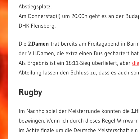
Abstiegsplatz.
Am Donnerstag(!) um 20.00h geht es an der Budap
DHK Flensborg.
Die
2.Damen
trat bereits am Freitagabend in Barm
der VIII.Damen, die extra einen Bus gechartert hat
Als Ergebnis ist ein 18:11-Sieg überliefert, aber
di
Abteilung lassen den Schluss zu, dass es auch so
Rugby
Im Nachholspiel der Meisterrunde konnten die
1.H
bezwingen. Wenn ich durch dieses Regel-Wirrwarr 
im Achtelfinale um die Deutsche Meisterschaft ein