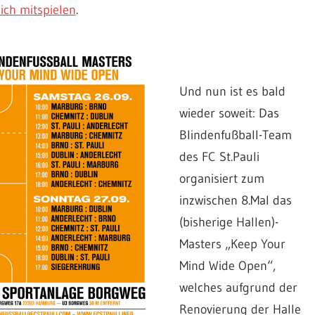
ich mitspielen
.
Und nun ist es bald
wieder soweit: Das
Blindenfußball-Team
des FC St.Pauli
organisiert zum
inzwischen 8.Mal das
(bisherige Hallen)-
Masters „Keep Your
Mind Wide Open“,
welches aufgrund der
Renovierung der Halle