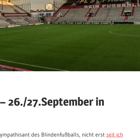
 – 26./27.September in
ympathisant des Blindenfußballs, nicht erst
seit ich