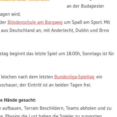
an der Budapester
agen wird.
 der
Blindenschule am Borgweg
um Spaß am Sport. Mit
 aus Deutschland an, mit Anderlecht, Dublin und Brno
tag beginnt das letzte Spiel um 18.00h, Sonntags ist für
 Wochen nach dem letzten
Bundesliga-Spieltag
ein
chauer, der Eintritt ist an beiden Tagen frei.
e Hände gesucht:
e aufbauen, Terrain Beschildern, Teams abholen und zu
, Physios die Lust haben die Spieler zu supporten