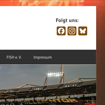
Folgt uns:
Facebook
Instagram
Bluesky
FISH e. V.
Impressum