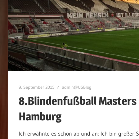
9. September 2015
admin@USBlog
8.Blindenfußball Masters
Hamburg
Ich erwähnte es schon ab und an: Ich bin großer S