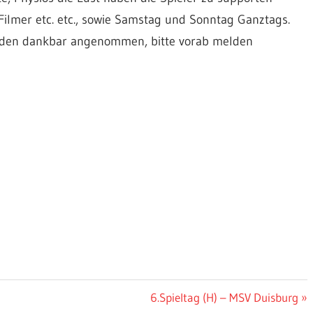
ilmer etc. etc., sowie Samstag und Sonntag Ganztags.
erden dankbar angenommen, bitte vorab melden
Nächster
6.Spieltag (H) – MSV Duisburg