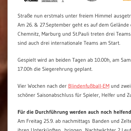
Straße nun erstmals unter freiem Himmel ausgetr
Am 26. & 27.September geht es auf dem Gelände
Chemnitz, Marburg und St.Pauli treten drei Teams
sind auch drei internationale Teams am Start.
Gespielt wird an beiden Tagen ab 10.00h, am Sams
17.00h die Siegerehrung geplant.
Vier Wochen nach der
Blindenfußball-EM
und zwei
schöner Saisonabschluss für Spieler, Helfer und Zus
Für die Durchführung werden auch noch helfend
Am Freitag 25.9. ab nachmittags Banden und Zelt
ihren Unterkünften bringen, Nachtwächter 2 Leute