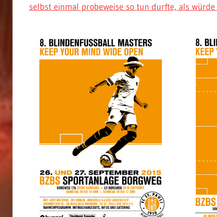
selbst einmal probeweise so tun durfte, als würde 