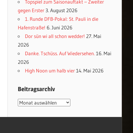
Topspiel zum Saisonauftakt – Zweiter
gegen Erster
3. August 2026
1. Runde DFB-Pokal: St. Pauli in die
Hafenstraße!
6. Juni 2026
Dor sün wi all schon wedder!
27. Mai
2026
Danke. Tschüss. Auf Wiedersehen.
16. Mai
2026
High Noon um halb vier
14. Mai 2026
Beitragsarchiv
Beitragsarchiv