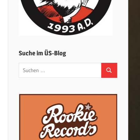
Suche im ÜS-Blog
Suchen
Suchen
nach: