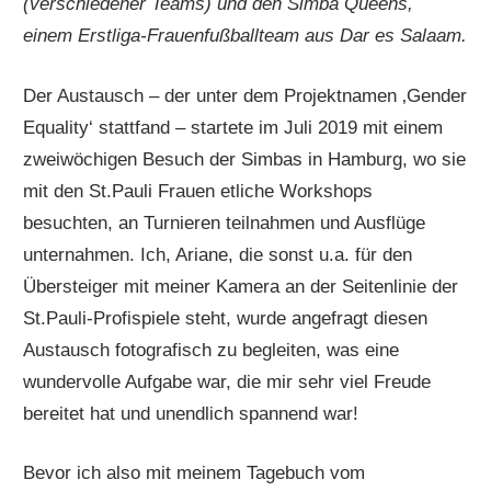
(verschiedener Teams) und den Simba Queens,
einem Erstliga-Frauenfußballteam aus Dar es Salaam.
Der Austausch – der unter dem Projektnamen ‚Gender
Equality‘ stattfand – startete im Juli 2019 mit einem
zweiwöchigen Besuch der Simbas in Hamburg, wo sie
mit den St.Pauli Frauen etliche Workshops
besuchten, an Turnieren teilnahmen und Ausflüge
unternahmen. Ich, Ariane, die sonst u.a. für den
Übersteiger mit meiner Kamera an der Seitenlinie der
St.Pauli-Profispiele steht, wurde angefragt diesen
Austausch fotografisch zu begleiten, was eine
wundervolle Aufgabe war, die mir sehr viel Freude
bereitet hat und unendlich spannend war!
Bevor ich also mit meinem Tagebuch vom