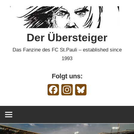
Zum
Inhalt
springen
Der Übersteiger
Das Fanzine des FC St.Pauli – established since
1993
Folgt uns:
Facebook
Instagram
Bluesky