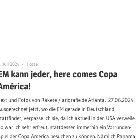
. Juli 2024
Hossa
EM kann jeder, here comes Copa
América!
Text und Fotos von Rakete / arigrafie.de Atlanta, 27.06.2024:
Ausgerechnet jetzt, wo die EM gerade in Deutschland
tattfindet, verpasse ich sie, da ich aktuell in den USA verweile.
So war ich sehr erfreut, stattdessen immerhin ein Vorrunden-
Spiel der Copa América besuchen zu können. Nämlich Panama