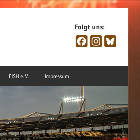
Folgt uns:
Facebook
Instagram
Bluesky
FISH e. V.
Impressum