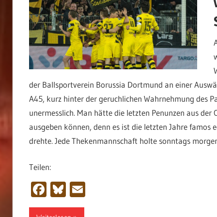
der Ballsportverein Borussia Dortmund an einer Auswä
A45, kurz hinter der geruchlichen Wahrnehmung des Pa
unermesslich. Man hätte die letzten Penunzen aus der
ausgeben können, denn es ist die letzten Jahre famos e
drehte. Jede Thekenmannschaft holte sonntags morge
Teilen:
Facebook
Bluesky
Email