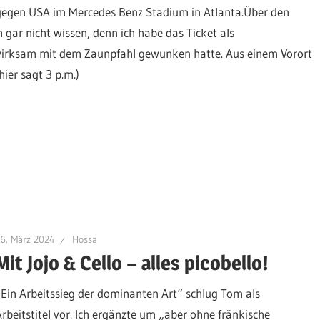
gegen USA im Mercedes Benz Stadium in Atlanta.Über den
 gar nicht wissen, denn ich habe das Ticket als
wirksam mit dem Zaunpfahl gewunken hatte. Aus einem Vorort
ier sagt 3 p.m.)
6. März 2024
Hossa
Mit Jojo & Cello – alles picobello!
„Ein Arbeitssieg der dominanten Art“ schlug Tom als
Arbeitstitel vor. Ich ergänzte um „aber ohne fränkische