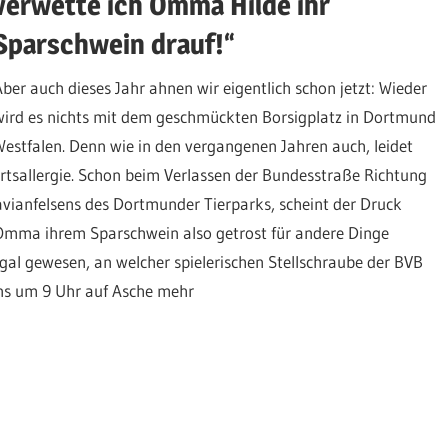
verwette ich Omma Hilde ihr
Sparschwein drauf!“
Aber auch dieses Jahr ahnen wir eigentlich schon jetzt: Wieder
wird es nichts mit dem geschmückten Borsigplatz in Dortmund
Westfalen. Denn wie in den vergangenen Jahren auch, leidet
rtsallergie. Schon beim Verlassen der Bundesstraße Richtung
vianfelsens des Dortmunder Tierparks, scheint der Druck
 Omma ihrem Sparschwein also getrost für andere Dinge
gal gewesen, an welcher spielerischen Stellschraube der BVB
ns um 9 Uhr auf Asche mehr