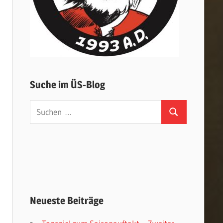
Suche im ÜS-Blog
Suchen
Suchen
nach:
Neueste Beiträge