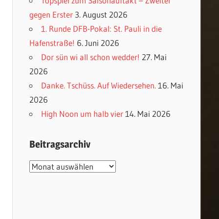
Topspiel zum Saisonauftakt – Zweiter
gegen Erster
3. August 2026
1. Runde DFB-Pokal: St. Pauli in die
Hafenstraße!
6. Juni 2026
Dor sün wi all schon wedder!
27. Mai
2026
Danke. Tschüss. Auf Wiedersehen.
16. Mai
2026
High Noon um halb vier
14. Mai 2026
Beitragsarchiv
Beitragsarchiv