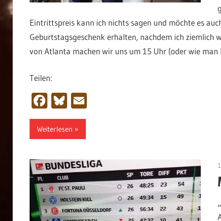
Eintrittspreis kann ich nichts sagen und möchte es auch
Geburtstagsgeschenk erhalten, nachdem ich ziemlich 
von Atlanta machen wir uns um 15 Uhr (oder wie man h
Teilen:
Facebook
Bluesky
Email
Weiterlesen
1