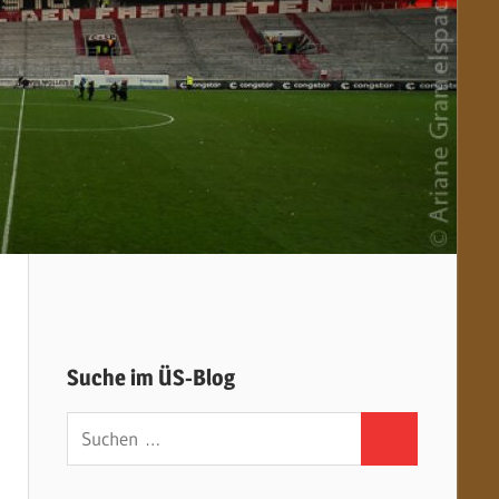
Suche im ÜS-Blog
Suchen
Suchen
nach: