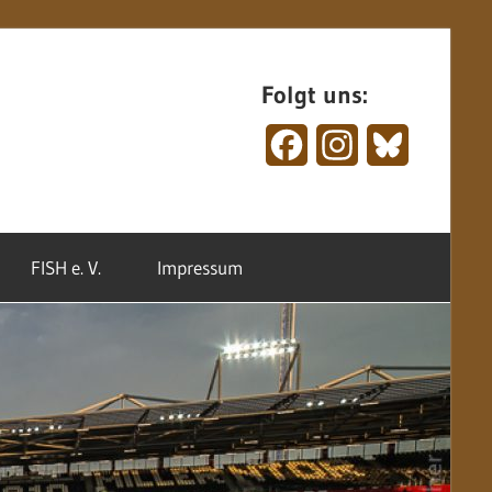
Folgt uns:
Facebook
Instagram
Bluesky
FISH e. V.
Impressum