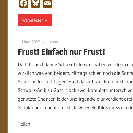
Facebook
Bluesky
Email
Weiterlesen
1. März 2025
Hossa
Frust! Einfach nur Frust!
Da hilft auch keine Schokolade Was haben wir denn er
wirklich was von beidem. Mittags schien noch die Sonne
Staub in der Luft liegen. Bald darauf tauchten auch n
Schwarz-Gelb zu Gast. Nach zwei komplett unterschiedli
genutzte Chancen leider und irgendwie unverdient drei 
Schokolade macht glücklich. Wie viele Kilos muss ich 
Teilen: