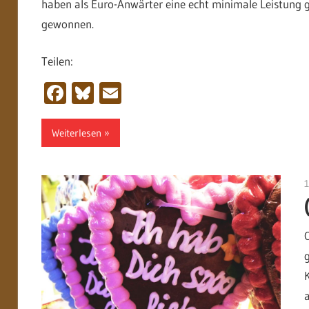
haben als Euro-Anwärter eine echt minimale Leistung g
gewonnen.
Teilen:
Facebook
Bluesky
Email
Weiterlesen
1