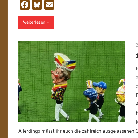
Facebook
Bluesky
Email
Weiterlesen
2
Allerdings müsst ihr euch die zahlreich ausgelassenen