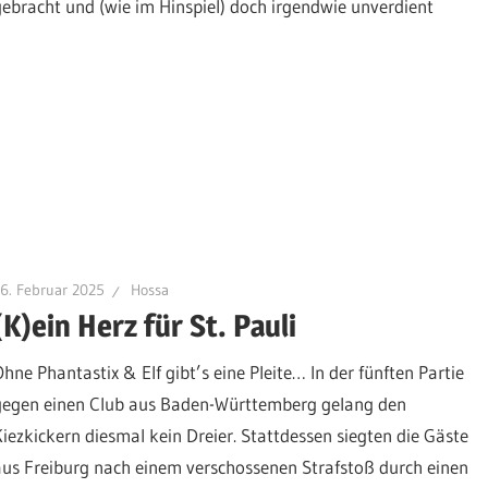
ebracht und (wie im Hinspiel) doch irgendwie unverdient
6. Februar 2025
Hossa
(K)ein Herz für St. Pauli
Ohne Phantastix & Elf gibt’s eine Pleite… In der fünften Partie
gegen einen Club aus Baden-Württemberg gelang den
Kiezkickern diesmal kein Dreier. Stattdessen siegten die Gäste
aus Freiburg nach einem verschossenen Strafstoß durch einen