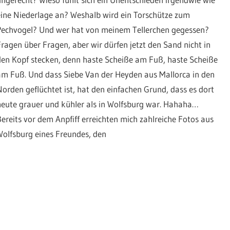
eine Niederlage an? Weshalb wird ein Torschütze zum
Pechvogel? Und wer hat von meinem Tellerchen gegessen?
Fragen über Fragen, aber wir dürfen jetzt den Sand nicht in
den Kopf stecken, denn haste Scheiße am Fuß, haste Scheiße
am Fuß. Und dass Siebe Van der Heyden aus Mallorca in den
Norden geflüchtet ist, hat den einfachen Grund, dass es dort
heute grauer und kühler als in Wolfsburg war. Hahaha…
Bereits vor dem Anpfiff erreichten mich zahlreiche Fotos aus
Wolfsburg eines Freundes, den