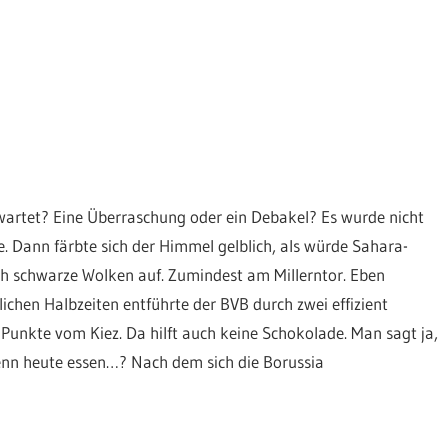
wartet? Eine Überraschung oder ein Debakel? Es wurde nicht
. Dann färbte sich der Himmel gelblich, als würde Sahara-
och schwarze Wolken auf. Zumindest am Millerntor. Eben
chen Halbzeiten entführte der BVB durch zwei effizient
Punkte vom Kiez. Da hilft auch keine Schokolade. Man sagt ja,
denn heute essen…? Nach dem sich die Borussia