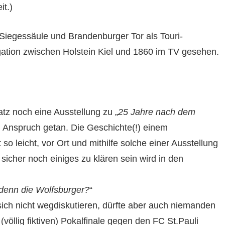
t.)
Siegessäule und Brandenburger Tor als Touri-
ation zwischen Holstein Kiel und 1860 im TV gesehen.
z noch eine Ausstellung zu „
25 Jahre nach dem
n Anspruch getan. Die Geschichte(!) einem
so leicht, vor Ort und mithilfe solche einer Ausstellung
sicher noch einiges zu klären sein wird in den
denn die Wolfsburger?
“
sich nicht wegdiskutieren, dürfte aber auch niemanden
öllig fiktiven) Pokalfinale gegen den FC St.Pauli