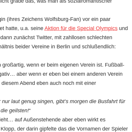
icht grade das, was man als sozialromantischer
gin (ihres Zeichens Wolfsburg-Fan) vor ein paar
t hatte, u.a. seine
Aktion für die Special Olympics
und
ann zunächst Twitter, mit zahllosen schlechten
ltnis beider Vereine in Berlin und schlußendlich:
 großartig, wenn er beim eigenen Verein ist. Fußball-
egativ… aber wenn er eben bei einem anderen Verein
an diesem Abend eben auch noch mit einer
 nur laut genug singen, gibt’s morgen die Busfahrt für
die geilsten!
“
sieht… auf Außenstehende aber eben wirkt es
lopp, der darin gipfelte das die Vornamen der Spieler