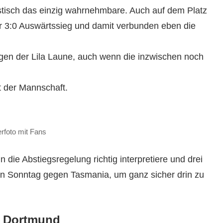
kustisch das einzig wahrnehmbare. Auch auf dem Platz
r 3:0 Auswärtssieg und damit verbunden eben die
gen der Lila Laune, auch wenn die inzwischen noch
it der Mannschaft.
rfoto mit Fans
 die Abstiegsregelung richtig interpretiere und drei
n Sonntag gegen Tasmania, um ganz sicher drin zu
a Dortmund