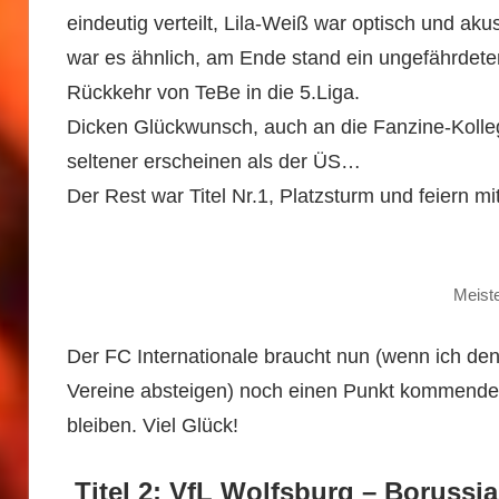
eindeutig verteilt, Lila-Weiß war optisch und a
war es ähnlich, am Ende stand ein ungefährdete
Rückkehr von TeBe in die 5.Liga.
Dicken Glückwunsch, auch an die Fanzine-Kolle
seltener erscheinen als der ÜS…
Der Rest war Titel Nr.1, Platzsturm und feiern m
Meiste
Der FC Internationale braucht nun (wenn ich denn
Vereine absteigen) noch einen Punkt kommende
bleiben. Viel Glück!
Titel 2: VfL Wolfsburg – Borussi