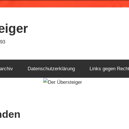
eiger
993
archiv
Datenschutzerklärung
Links gegen Rech
unden