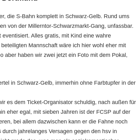
er, die S-Bahn komplett in Schwarz-Gelb. Rund ums
sen von der Millerntor-Schwarzmarkt-Gang, unfassbar.
eventisiert. Alles gratis, mit Kind eine wahre
beteiligten Mannschaft wäre ich hier wohl eher mit
 aber haben wir zwei jetzt ein Foto mit dem Pokal,
ertel in Schwarz-Gelb, immerhin ohne Farbtupfer in der
wir es dem Ticket-Organisator schuldig, nach außen für
in eher egal, mit sieben Jahren ist der FCSP auf der
eren, bei allem dazwischen kann er die Fahne noch
B durch jahrelanges Versagen gegen den hsv in