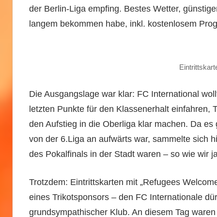
der Berlin-Liga empfing. Bestes Wetter, günstiger 
langem bekommen habe, inkl. kostenlosem Pro
Eintrittska
Die Ausgangslage war klar: FC International woll
letzten Punkte für den Klassenerhalt einfahren,
den Aufstieg in die Oberliga klar machen. Da es g
von der 6.Liga an aufwärts war, sammelte sich hi
des Pokalfinals in der Stadt waren – so wie wir j
Trotzdem: Eintrittskarten mit „Refugees Welcom
eines Trikotsponsors – den FC Internationale dür
grundsympathischer Klub. An diesem Tag waren