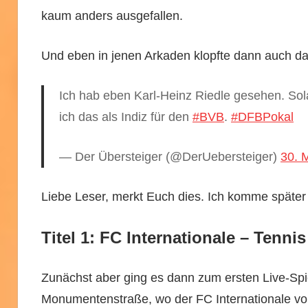
kaum anders ausgefallen.
Und eben in jenen Arkaden klopfte dann auch das
Ich hab eben Karl-Heinz Riedle gesehen. Sol
ich das als Indiz für den
#BVB
.
#DFBPokal
— Der Übersteiger (@DerUebersteiger)
30. 
Liebe Leser, merkt Euch dies. Ich komme später 
Titel 1: FC Internationale – Tenni
Zunächst aber ging es dann zum ersten Live-Sp
Monumentenstraße, wo der FC Internationale vo