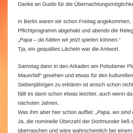
Danke an Guido für die Übernachtungsmöglichkei
In Berlin waren wir schon Freitag angekommen, 
Pflichtprogramm abgehakt und abends die Releg
„
Papa – da hätten wir jetzt spielen können.
“
Tja, ein gequältes Lächeln war die Antwort.
Samstag dann in den Arkaden am Potsdamer Plat
Mauerfall
“ gesehen und etwas für den kulturelle
Siebenjährigen zu erklären ist ansich schon nicht 
fällt es dann schon etwas leichter, auch wenn da 
nächsten Jahren.
Was ihm aber hier schon auffiel: „
Papa, wo sind 
Ja, die nominelle Überzahl der Dortmunder ließ 
überraschen und wäre wahrscheinlich bei einem (v