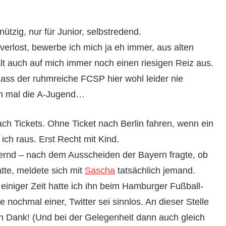
ützig, nur für Junior, selbstredend.
 verlost, bewerbe ich mich ja eh immer, aus alten
alt auch auf mich immer noch einen riesigen Reiz aus.
ass der ruhmreiche FCSP hier wohl leider nie
ann mal die A-Jugend…
ch Tickets. Ohne Ticket nach Berlin fahren, wenn ein
 ich raus. Erst Recht mit Kind.
ernd – nach dem Ausscheiden der Bayern fragte, ob
ätte, meldete sich mit
Sascha
tatsächlich jemand.
einiger Zeit hatte ich ihn beim Hamburger Fußball-
nochmal einer, Twitter sei sinnlos. An dieser Stelle
n Dank! (Und bei der Gelegenheit dann auch gleich