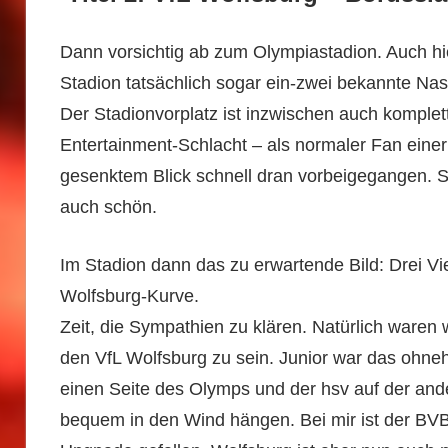
Dann vorsichtig ab zum Olympiastadion. Auch hi
Stadion tatsächlich sogar ein-zwei bekannte Na
Der Stadionvorplatz ist inzwischen auch komplett 
Entertainment-Schlacht – als normaler Fan einer 
gesenktem Blick schnell dran vorbeigegangen. So
auch schön.
Im Stadion dann das zu erwartende Bild: Drei Vi
Wolfsburg-Kurve.
Zeit, die Sympathien zu klären. Natürlich waren 
den VfL Wolfsburg zu sein. Junior war das ohneh
einen Seite des Olymps und der hsv auf der and
bequem in den Wind hängen. Bei mir ist der BV