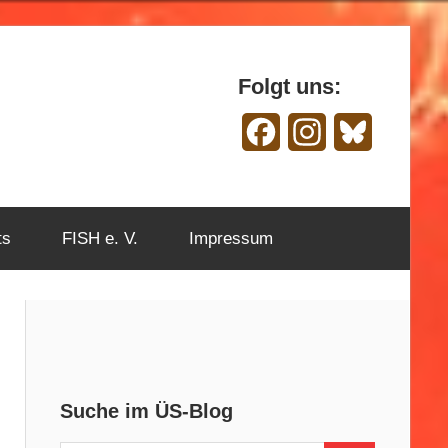
Folgt uns:
Facebook
Instagram
Bluesky
ts
FISH e. V.
Impressum
Suche im ÜS-Blog