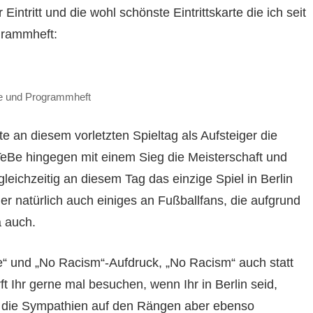
Eintritt und die wohl schönste Eintrittskarte die ich seit
grammheft:
rte und Programmheft
te an diesem vorletzten Spieltag als Aufsteiger die
 TeBe hingegen mit einem Sieg die Meisterschaft und
leichzeitig an diesem Tag das einzige Spiel in Berlin
er natürlich auch einiges an Fußballfans, die aufgrund
a auch.
e“ und „No Racism“-Aufdruck, „No Racism“ auch statt
ft Ihr gerne mal besuchen, wenn Ihr in Berlin seid,
 die Sympathien auf den Rängen aber ebenso