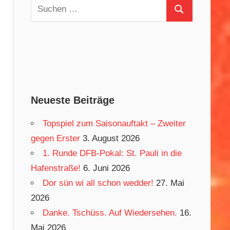
Suchen
Suchen
nach:
Neueste Beiträge
Topspiel zum Saisonauftakt – Zweiter
gegen Erster
3. August 2026
1. Runde DFB-Pokal: St. Pauli in die
Hafenstraße!
6. Juni 2026
Dor sün wi all schon wedder!
27. Mai
2026
Danke. Tschüss. Auf Wiedersehen.
16.
Mai 2026