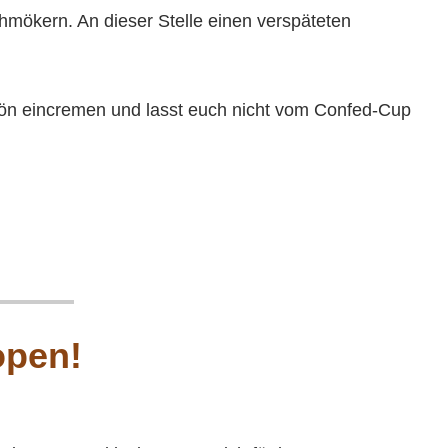
hmökern. An dieser Stelle einen verspäteten
ön eincremen und lasst euch nicht vom Confed-Cup
open!