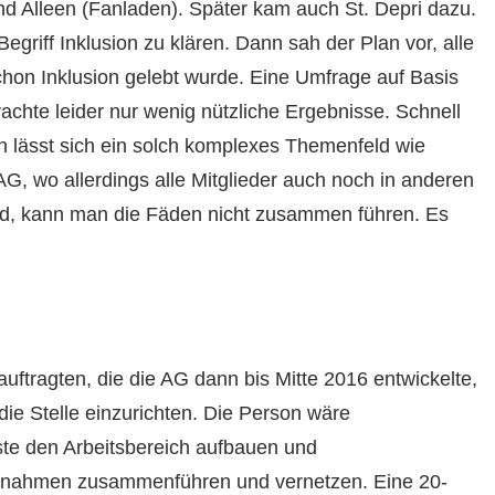
nd Alleen (Fanladen). Später kam auch St. Depri dazu.
egriff Inklusion zu klären. Dann sah der Plan vor, alle
hon Inklusion gelebt wurde. Eine Umfrage auf Basis
rachte leider nur wenig nützliche Ergebnisse. Schnell
h lässt sich ein solch komplexes Themenfeld wie
AG, wo allerdings alle Mitglieder auch noch in anderen
nd, kann man die Fäden nicht zusammen führen. Es
uftragten, die die AG dann bis Mitte 2016 entwickelte,
die Stelle einzurichten. Die Person wäre
te den Arbeitsbereich aufbauen und
aßnahmen zusammenführen und vernetzen. Eine 20-