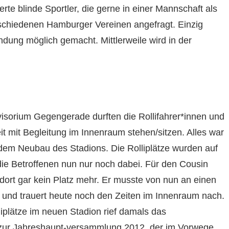
te blinde Sportler, die gerne in einer Mannschaft als
erschiedenen Hamburger Vereinen angefragt. Einzig
dung möglich gemacht. Mittlerweile wird in der
isorium Gegengerade durften die Rollifahrer*innen und
 mit Begleitung im Innenraum stehen/sitzen. Alles war
t dem Neubau des Stadions. Die Rolliplätze wurden auf
 die Betroffenen nun nur noch dabei. Für den Cousin
ort gar kein Platz mehr. Er musste von nun an einen
n und trauert heute noch den Zeiten im Innenraum nach.
plätze im neuen Stadion rief damals das
g zur Jahreshaupt-versammlung 2012, der im Vorwege