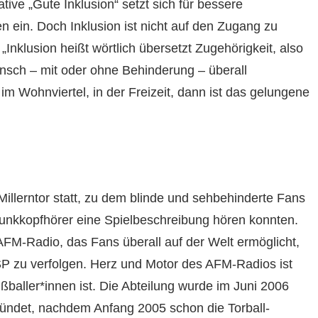
ative „Gute Inklusion“ setzt sich für bessere
n ein. Doch Inklusion ist nicht auf den Zugang zu
„Inklusion heißt wörtlich übersetzt Zugehörigkeit, also
sch – mit oder ohne Behinderung – überall
im Wohnviertel, in der Freizeit, dann ist das gelungene
Millerntor statt, zu dem blinde und sehbehinderte Fans
Funkkopfhörer eine Spielbeschreibung hören konnten.
M-Radio, das Fans überall auf der Welt ermöglicht,
SP zu verfolgen. Herz und Motor des AFM-Radios ist
ßballer*innen ist. Die Abteilung wurde im Juni 2006
ündet, nachdem Anfang 2005 schon die Torball-