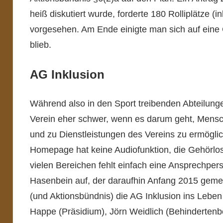
heiß diskutiert wurde, forderte 180 Rolliplätze (
vorgesehen. Am Ende einigte man sich auf ein
blieb.
AG Inklusion
Während also in den Sport treibenden Abteilungen 
Verein eher schwer, wenn es darum geht, Mens
und zu Dienstleistungen des Vereins zu ermögli
Homepage hat keine Audiofunktion, die Gehörlose
vielen Bereichen fehlt einfach eine Ansprechper
Hasenbein auf, der daraufhin Anfang 2015 geme
(und Aktionsbündnis) die AG Inklusion ins Lebe
Happe (Präsidium), Jörn Weidlich (Behindertenbe