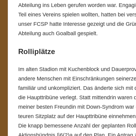
Abteilung ins Leben gerufen worden war. Engagier
Teil eines Vereins spielen wollten, hatten bei v
unser FCSP hatte Interesse gezeigt und die Grün
Abteilung auch Goalball gespielt.
Rolliplätze
Im alten Stadion mit Kuchenblock und Dauerprov
andere Menschen mit Einschränkungen seinerzeit
familiär und unkompliziert. Das änderte sich mi
die Haupttribüne verlegt. Statt mittendrin waren
meiner besten Freundin mit Down-Syndrom war d
teuren Sitzplatz auf der Haupttribüne einnehme
Die knapp bemessene Anzahl der geplanten Rolli
Aktionsbündnis §6(2)a auf den Plan. Ein Antra