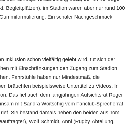
inkl. Begleitplätzen), im Stadion waren aber nur rund 100
e Gummiformulierung. Ein schaler Nachgeschmack
Inklusion schon vielfältig gelebt wird, tut sich der
chen mit Einschränkungen den Zugang zum Stadion
chen. Fahrstühle haben nur Mindestmaß, die
n bräuchten beispielsweise Untertitel zu Videos. In
son. Das fiel auch dem langjährigen Aufsichtsrat Roger
insam mit Sandra Woitschig vom Fanclub-Sprecherrat
n rief. Sie bestand damals neben den beiden aus Tom
auftragter), Wolf Schmidt, Anni (Rugby-Abteilung,