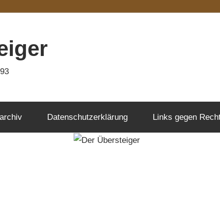
eiger
993
archiv
Datenschutzerklärung
Links gegen Rech