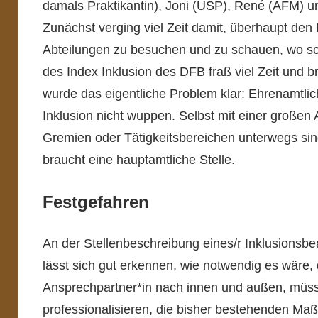
damals Praktikantin), Joni (USP), René (AFM) u
Zunächst verging viel Zeit damit, überhaupt den B
Abteilungen zu besuchen und zu schauen, wo sc
des Index Inklusion des DFB fraß viel Zeit und b
wurde das eigentliche Problem klar: Ehrenamtlic
Inklusion nicht wuppen. Selbst mit einer großen 
Gremien oder Tätigkeitsbereichen unterwegs si
braucht eine hauptamtliche Stelle.
Festgefahren
An der Stellenbeschreibung eines/r Inklusionsbea
lässt sich gut erkennen, wie notwendig es wäre, 
Ansprechpartner*in nach innen und außen, müss
professionalisieren, die bisher bestehenden M