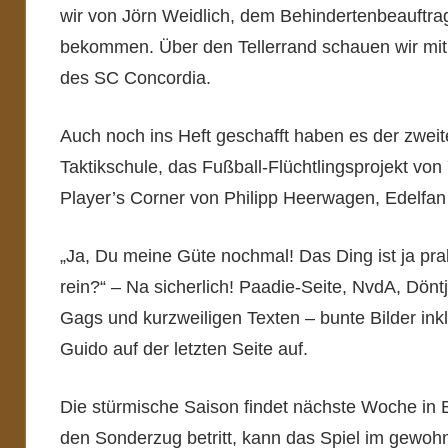
wir von Jörn Weidlich, dem Behindertenbeauftra
bekommen. Über den Tellerrand schauen wir mit 
des SC Concordia.
Auch noch ins Heft geschafft haben es der zwei
Taktikschule, das Fußball-Flüchtlingsprojekt vo
Player’s Corner von Philipp Heerwagen, Edelfa
„Ja, Du meine Güte nochmal! Das Ding ist ja pra
rein?“ – Na sicherlich! Paadie-Seite, NvdA, Dönt
Gags und kurzweiligen Texten – bunte Bilder ink
Guido auf der letzten Seite auf.
Die stürmische Saison findet nächste Woche in B
den Sonderzug betritt, kann das Spiel im gewo