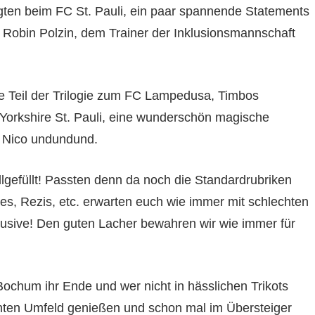
gten beim FC St. Pauli, ein paar spannende Statements
Robin Polzin, dem Trainer der Inklusionsmannschaft
te Teil der Trilogie zum FC Lampedusa, Timbos
n Yorkshire St. Pauli, eine wunderschön magische
n Nico undundund.
llgefüllt! Passten denn da noch die Standardrubriken
jes, Rezis, etc. erwarten euch wie immer mit schlechten
lusive! Den guten Lacher bewahren wir wie immer für
ochum ihr Ende und wer nicht in hässlichen Trikots
hnten Umfeld genießen und schon mal im Übersteiger