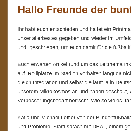
Hallo Freunde der bun
Ihr habt euch entschieden und haltet ein Print
unser allerbestes gegeben und wieder im Umfe
und -geschrieben, um euch damit für die fußbal
Euch erwarten Artikel rund um das Leitthema Ink
auf. Rolliplätze im Stadion vorhalten langt da nic
gleich Integration und selbst die läuft ja in Deut
unserem Mikrokosmos an und haben geschaut, w
Verbesserungsbedarf herrscht. Wie so vieles, fän
Katja und Michael Löffler von der Blindenfußballa
und Probleme. Slarti sprach mit DEAF, einem 