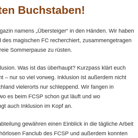
ten Buchstaben!
magazin namens „Übersteiger“ in den Händen. Wir haben
ld des magischen FC recherchiert, zusammengetragen
lfreie Sommerpause zu rüsten.
lusion. Was ist das überhaupt? Kurzpass klärt euch
ht – nur so viel vorweg. Inklusion ist außerdem nicht
schland vielerorts nur schleppend. Wir fangen in
o es beim FCSP schon gut läuft und wo
gt auch Inklusion im Kopf an.
bteilung gewähren einen Einblick in die tägliche Arbeit
gehörlosen Fanclub des FCSP und außerdem konnten