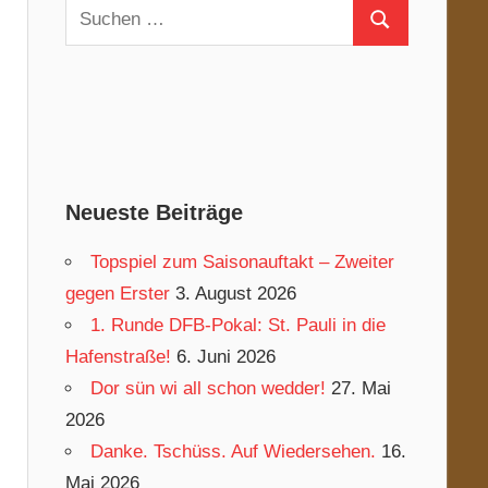
Suchen
Suchen
nach:
Neueste Beiträge
Topspiel zum Saisonauftakt – Zweiter
gegen Erster
3. August 2026
1. Runde DFB-Pokal: St. Pauli in die
Hafenstraße!
6. Juni 2026
Dor sün wi all schon wedder!
27. Mai
2026
Danke. Tschüss. Auf Wiedersehen.
16.
Mai 2026