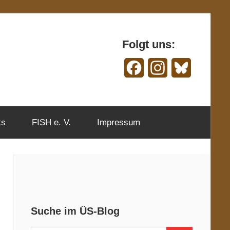
Folgt uns:
Facebook
Instagram
Bluesky
ts
FISH e. V.
Impressum
Suche im ÜS-Blog