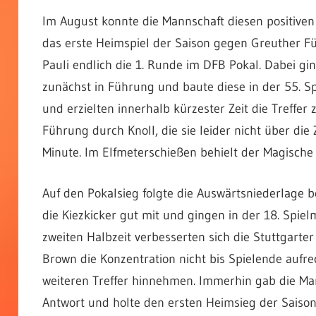
Im August konnte die Mannschaft diesen positiven A
das erste Heimspiel der Saison gegen Greuther Für
Pauli endlich die 1. Runde im DFB Pokal. Dabei gi
zunächst in Führung und baute diese in der 55. Sp
und erzielten innerhalb kürzester Zeit die Treffe
Führung durch Knoll, die sie leider nicht über die 
Minute. Im Elfmeterschießen behielt der Magische
Auf den Pokalsieg folgte die Auswärtsniederlage b
die Kiezkicker gut mit und gingen in der 18. Spie
zweiten Halbzeit verbesserten sich die Stuttgarte
Brown die Konzentration nicht bis Spielende aufr
weiteren Treffer hinnehmen. Immerhin gab die Ma
Antwort und holte den ersten Heimsieg der Saison