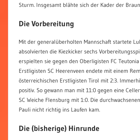
Sturm. Insgesamt blähte sich der Kader der Braun
Die Vorbereitung
Mit der generalüberholten Mannschaft startete Lu
absolvierten die Kiezkicker sechs Vorbereitungsspie
erspielten sie gegen den Oberligisten FC Teutonia
Erstligisten SC Heerenveen endete mit einem Remi
österreichischen Erstligisten Tirol mit 2:3. Immerh
positiv. So gewann man mit 11:0 gegen eine Celle
SC Weiche Flensburg mit 1:0. Die durchwachsenen 
Pauli nicht richtig ins Laufen kam.
Die (bisherige) Hinrunde