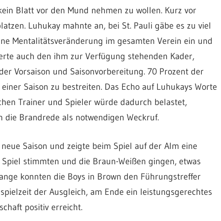
 kein Blatt vor den Mund nehmen zu wollen. Kurz vor
latzen. Luhukay mahnte an, bei St. Pauli gäbe es zu viel
 eine Mentalitätsveränderung im gesamten Verein ein und
isierte auch den ihm zur Verfügung stehenden Kader,
 der Vorsaison und Saisonvorbereitung. 70 Prozent der
e einer Saison zu bestreiten. Das Echo auf Luhukays Worte
chen Trainer und Spieler würde dadurch belastet,
en die Brandrede als notwendigen Weckruf.
e neue Saison und zeigte beim Spiel auf der Alm eine
m Spiel stimmten und die Braun-Weißen gingen, etwas
Lange konnten die Boys in Brown den Führungstreffer
hspielzeit der Ausgleich, am Ende ein leistungsgerechtes
chaft positiv erreicht.