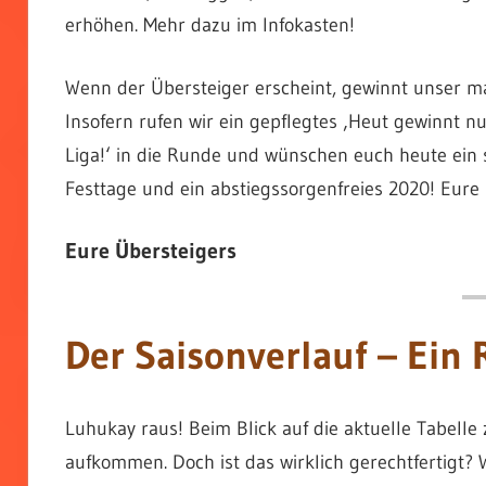
erhöhen. Mehr dazu im Infokasten!
Wenn der Übersteiger erscheint, gewinnt unser mag
Insofern rufen wir ein gepflegtes ‚Heut gewinnt nur
Liga!‘ in die Runde und wünschen euch heute ein 
Festtage und ein abstiegssorgenfreies 2020! Eure
Eure Übersteigers
Der Saisonverlauf – Ein 
Luhukay raus! Beim Blick auf die aktuelle Tabell
aufkommen. Doch ist das wirklich gerechtfertigt? 