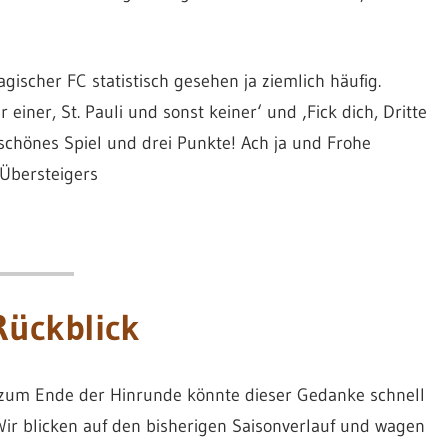
ischer FC statistisch gesehen ja ziemlich häufig.
 einer, St. Pauli und sonst keiner‘ und ‚Fick dich, Dritte
schönes Spiel und drei Punkte! Ach ja und Frohe
 Übersteigers
Rückblick
e zum Ende der Hinrunde könnte dieser Gedanke schnell
Wir blicken auf den bisherigen Saisonverlauf und wagen