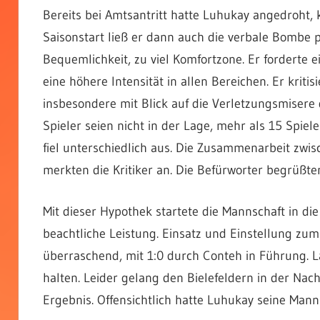
Bereits bei Amtsantritt hatte Luhukay angedroht,
Saisonstart ließ er dann auch die verbale Bombe p
Bequemlichkeit, zu viel Komfortzone. Er forderte
eine höhere Intensität in allen Bereichen. Er krit
insbesondere mit Blick auf die Verletzungsmisere
Spieler seien nicht in der Lage, mehr als 15 Spiel
fiel unterschiedlich aus. Die Zusammenarbeit zwis
merkten die Kritiker an. Die Befürworter begrüßt
Mit dieser Hypothek startete die Mannschaft in di
beachtliche Leistung. Einsatz und Einstellung zu
überraschend, mit 1:0 durch Conteh in Führung. 
halten. Leider gelang den Bielefeldern in der Nac
Ergebnis. Offensichtlich hatte Luhukay seine Manns