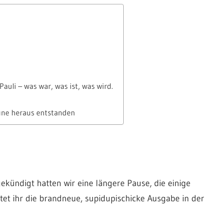
uli – was war, was ist, was wird.
aune heraus entstanden
ekündigt hatten wir eine längere Pause, die einige
ltet ihr die brandneue, supidupischicke Ausgabe in der