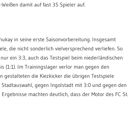
-Weißen damit auf fast 35 Spieler auf.
hukay in seine erste Saisonvorbereitung. Insgesamt
le, die nicht sonderlich vielversprechend verliefen. So
 nur ein 3:3, auch das Testspiel beim niederländischen
s (1:1). Im Trainingslager verlor man gegen den
in gestalteten die Kiezkicker die übrigen Testspiele
r Stadtauswahl, gegen Ingolstadt mit 3:0 und gegen den
Ergebnisse machten deutlich, dass der Motor des FC St.