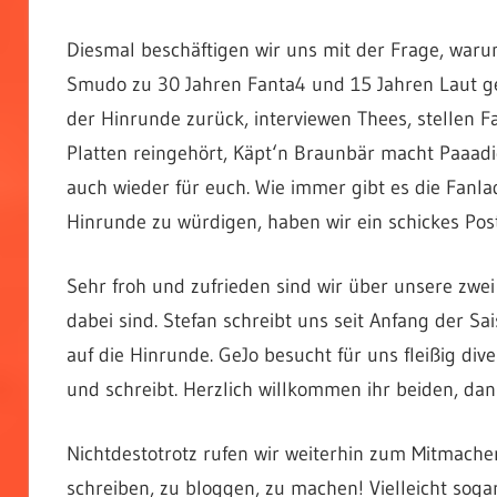
Diesmal beschäftigen wir uns mit der Frage, waru
Smudo zu 30 Jahren Fanta4 und 15 Jahren Laut geg
der Hinrunde zurück, interviewen Thees, stellen F
Platten reingehört, Käpt‘n Braunbär macht Paaad
auch wieder für euch. Wie immer gibt es die Fan
Hinrunde zu würdigen, haben wir ein schickes Post
Sehr froh und zufrieden sind wir über unsere zwe
dabei sind. Stefan schreibt uns seit Anfang der Sa
auf die Hinrunde. GeJo besucht für uns fleißig di
und schreibt. Herzlich willkommen ihr beiden, dank
Nichtdestotrotz rufen wir weiterhin zum Mitmache
schreiben, zu bloggen, zu machen! Vielleicht sogar