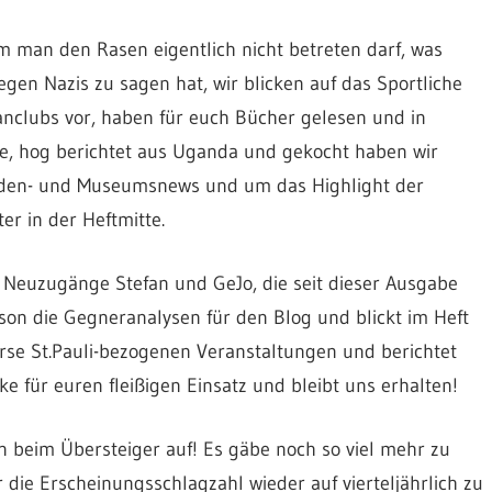
m man den Rasen eigentlich nicht betreten darf, was
en Nazis zu sagen hat, wir blicken auf das Sportliche
anclubs vor, haben für euch Bücher gelesen und in
ie, hog berichtet aus Uganda und gekocht haben wir
laden- und Museumsnews und um das Highlight der
er in der Heftmitte.
i Neuzugänge Stefan und GeJo, die seit dieser Ausgabe
ison die Gegneranalysen für den Blog und blickt im Heft
verse St.Pauli-bezogenen Veranstaltungen und berichtet
e für euren fleißigen Einsatz und bleibt uns erhalten!
n beim Übersteiger auf! Es gäbe noch so viel mehr zu
 die Erscheinungsschlagzahl wieder auf vierteljährlich zu