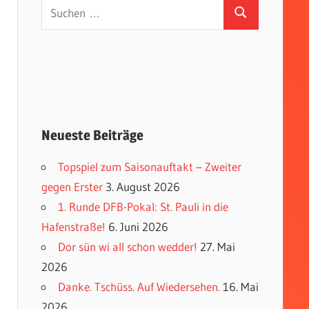
Suchen
Suchen
nach:
Neueste Beiträge
Topspiel zum Saisonauftakt – Zweiter
gegen Erster
3. August 2026
1. Runde DFB-Pokal: St. Pauli in die
Hafenstraße!
6. Juni 2026
Dor sün wi all schon wedder!
27. Mai
2026
Danke. Tschüss. Auf Wiedersehen.
16. Mai
2026