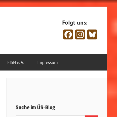
Folgt uns:
Facebook
Instagram
Bluesky
FISH e. V.
Impressum
Suche im ÜS-Blog