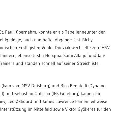
St. Pauli übernahm, konnte er als Tabellenneunter den
eitig einige, auch namhafte, Abgänge fest. Richy
ndischen Erstligisten Venlo, Dudziak wechselte zum HSV,
erlängern, ebenso Justin Hoogma. Sami Allagui und Jan-
ainers und standen schnell auf seiner Streichliste.
y (kam vom MSV Duisburg) und Rico Benatelli (Dynamo
II) und Sebastian Ohlsson (IFK Göteborg) kamen für
ney, Leo Østigard und James Lawrence kamen leihweise
Unterstützung im Mittelfeld sowie Viktor Gyökeres für den