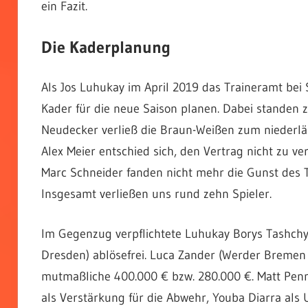
ein Fazit.
Die Kaderplanung
Als Jos Luhukay im April 2019 das Traineramt bei 
Kader für die neue Saison planen. Dabei standen z
Neudecker verließ die Braun-Weißen zum niederlä
Alex Meier entschied sich, den Vertrag nicht zu v
Marc Schneider fanden nicht mehr die Gunst des Tr
Insgesamt verließen uns rund zehn Spieler.
Im Gegenzug verpflichtete Luhukay Borys Tashch
Dresden) ablösefrei. Luca Zander (Werder Bremen 
mutmaßliche 400.000 € bzw. 280.000 €. Matt Pen
als Verstärkung für die Abwehr, Youba Diarra als 