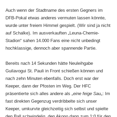
Auch wenn der Stadtname des ersten Gegners im
DFB-Pokal etwas anderes vermuten lassen könnte,
wurde unter freiem Himmel gespielt. (Wir sind ja nicht
auf Schalke). Im ausverkauften „Leuna-Chemie-
Stadion“ sahen 14.000 Fans eine nicht unbedingt
hochklassige, dennoch aber spannende Partie.
Bereits nach 14 Sekunden hätte Neuleihgabe
Guilavogui St. Pauli in Front schießen können und
nach zehn Minuten ebenfalls. Doch erst war der
Keeper, dann der Pfosten im Weg. Der HFC
präsentierte sich alles andere als „
eine feige Sau
„: Im
fast direkten Gegenzug verdribbelte sich unser
Keeper, umkurvte gleichzeitig sich selbst und spielte
den Ball schwindelig, den Akono dann zum 1:0 für den