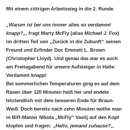
Mit einem zittrigen Arbeitssieg in die 2. Runde
.
„
Warum ist bei uns immer alles so verdammt
knapp?
„, fragt Marty McFly (alias Michael J. Fox)
im dritten Teil von „Zurück in die Zukunft“ seinen
Freund und Erfinder Doc Emmett L. Brown
(Christopher Lloyd). Und genau das war es auch
am Freitagabend für unsere Aufsteiger in Halle:
Verdammt knapp!
Bei sommerlichen Temperaturen ging es auf dem
Rasen über 120 Minuten heiß her und endete
letztendlich mit dem besseren Ende für Braun-
Weiß. Doch bereits nach zehn Minuten wollte man
in Biff-Manier Nikola „McFly“ Vasilj auf den Kopf
klopfen und fragen: „
Hallo, jemand zuhause?
„.