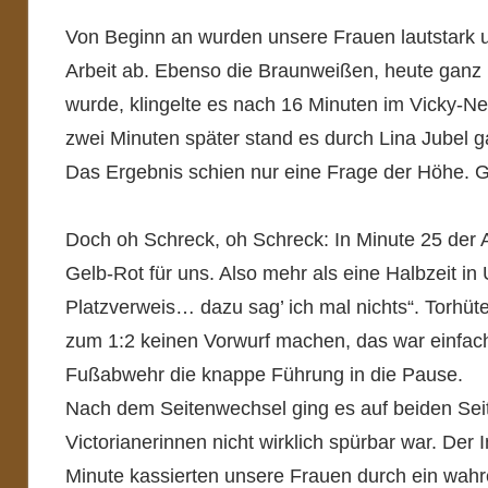
Von Beginn an wurden unsere Frauen lautstark u
Arbeit ab. Ebenso die Braunweißen, heute ganz 
wurde, klingelte es nach 16 Minuten im Vicky-N
zwei Minuten später stand es durch Lina Jubel ga
Das Ergebnis schien nur eine Frage der Höhe. G
Doch oh Schreck, oh Schreck: In Minute 25 der A
Gelb-Rot für uns. Also mehr als eine Halbzeit in 
Platzverweis… dazu sag’ ich mal nichts“. Torhü
zum 1:2 keinen Vorwurf machen, das war einfach 
Fußabwehr die knappe Führung in die Pause.
Nach dem Seitenwechsel ging es auf beiden Seit
Victorianerinnen nicht wirklich spürbar war. Der
Minute kassierten unsere Frauen durch ein wahr