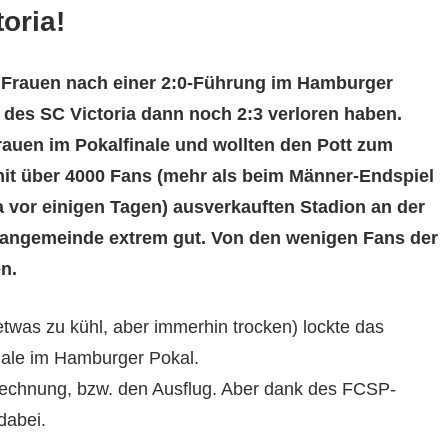
oria
!
re Frauen nach einer 2:0-Führung im Hamburger
 des SC Victoria dann noch 2:3 verloren haben.
rauen im Pokalfinale und wollten den Pott zum
m mit über 4000 Fans (mehr als beim Männer-Endspiel
vor einigen Tagen) ausverkauften Stadion an der
Fangemeinde extrem gut. Von den wenigen Fans der
n.
twas zu kühl, aber immerhin trocken) lockte das
nale im Hamburger Pokal.
Rechnung, bzw. den Ausflug. Aber dank des FCSP-
dabei.