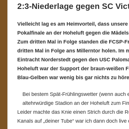
2:3-Niederlage gegen SC Vict
Vielleicht lag es am Heimvorteil, dass unse
Pokalfinale an der Hoheluft gegen die Mädels
Zum dritten Mal in Folge standen die FCSP-F
dritten Mal in Folge ans Millerntor holen. I
Eintracht Norderstedt gegen den USC Paloma 
Hoheluft war der Support der braun-weißen 
Blau-Gelben war wenig bis gar nichts zu höre
Bei bestem Spät-Frühlingswetter (wenn auch e
altehrwürdige Stadion an der Hoheluft zum Fi
Leider machte das Knie einen Strich durch die 
Kanals auf „deiner Tube“ war ich dann doch live 