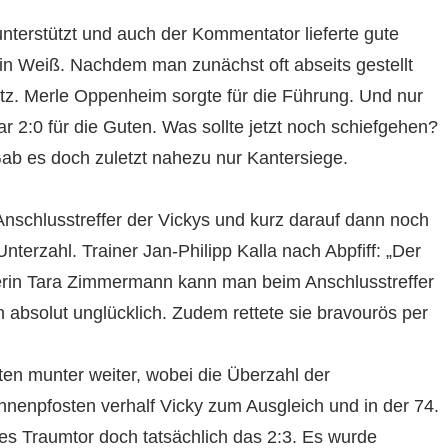
nterstützt und auch der Kommentator lieferte gute
in Weiß. Nachdem man zunächst oft abseits gestellt
etz. Merle Oppenheim sorgte für die Führung. Und nur
r 2:0 für die Guten. Was sollte jetzt noch schiefgehen?
ab es doch zuletzt nahezu nur Kantersiege.
nschlusstreffer der Vickys und kurz darauf dann noch
Unterzahl. Trainer Jan-Philipp Kalla nach Abpfiff: „Der
terin Tara Zimmermann kann man beim Anschlusstreffer
absolut unglücklich. Zudem rettete sie bravourös per
en munter weiter, wobei die Überzahl der
 Innenpfosten verhalf Vicky zum Ausgleich und in der 74.
es Traumtor doch tatsächlich das 2:3. Es wurde