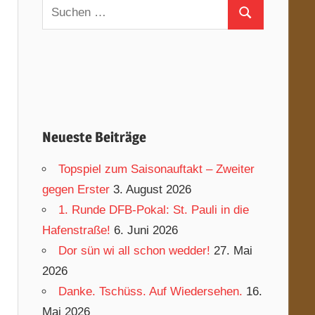
Suchen
Suchen
nach:
Neueste Beiträge
Topspiel zum Saisonauftakt – Zweiter
gegen Erster
3. August 2026
1. Runde DFB-Pokal: St. Pauli in die
Hafenstraße!
6. Juni 2026
Dor sün wi all schon wedder!
27. Mai
2026
Danke. Tschüss. Auf Wiedersehen.
16.
Mai 2026