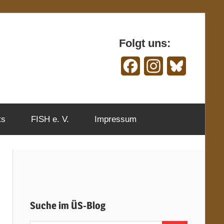
Folgt uns:
Facebook
Instagram
Bluesky
ts
FISH e. V.
Impressum
Suche im ÜS-Blog