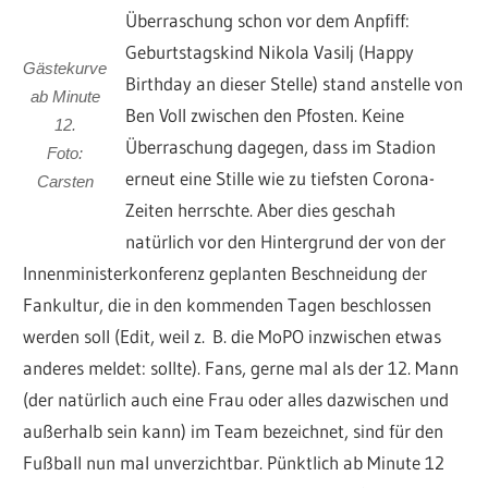
Überraschung schon vor dem Anpfiff:
Geburtstagskind Nikola Vasilj (Happy
Gästekurve
Birthday an dieser Stelle) stand anstelle von
ab Minute
Ben Voll zwischen den Pfosten. Keine
12.
Überraschung dagegen, dass im Stadion
Foto:
erneut eine Stille wie zu tiefsten Corona-
Carsten
Zeiten herrschte. Aber dies geschah
natürlich vor den Hintergrund der von der
Innenministerkonferenz geplanten Beschneidung der
Fankultur, die in den kommenden Tagen beschlossen
werden soll (Edit, weil z. B. die MoPO inzwischen etwas
anderes meldet: sollte). Fans, gerne mal als der 12. Mann
(der natürlich auch eine Frau oder alles dazwischen und
außerhalb sein kann) im Team bezeichnet, sind für den
Fußball nun mal unverzichtbar. Pünktlich ab Minute 12