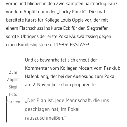
vorne und blieben in den Zweikämpfen hartnäckig. Kurz
vor dem Abpfiff dann der „Lucky Punch“: Diesmal
bereitete Kaars für Kollege Louis Oppie vor, der mit
einem Flachschuss ins kurze Eck für den Siegtreffer
sorgte. Übrigens der erste Pokal-Auswärtssieg gegen
einen Bundesligisten seit 1986! EKSTASE!
Und es bewahrheitet sich erneut der
Kommentar vom Kollegen Mozart vom Fanklub
Zum
Hafenklang, der bei der Auslosung zum Pokal
Abpfiff:
am 2. November schon prophezeite:
Sieg!
Foto
„Der Plan ist, jede Mannschaft, die uns
Carsten
geschlagen hat, im Pokal
rauszuschmeißen.
“