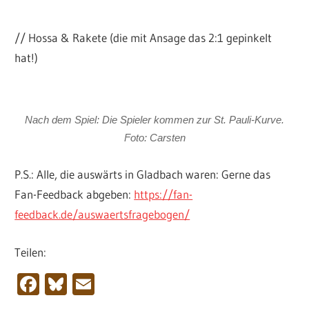
// Hossa & Rakete (die mit Ansage das 2:1 gepinkelt
hat!)
Nach dem Spiel: Die Spieler kommen zur St. Pauli-Kurve.
Foto: Carsten
P.S.: Alle, die auswärts in Gladbach waren: Gerne das
Fan-Feedback abgeben:
https://fan-
feedback.de/auswaertsfragebogen/
Teilen:
Facebook
Bluesky
Email