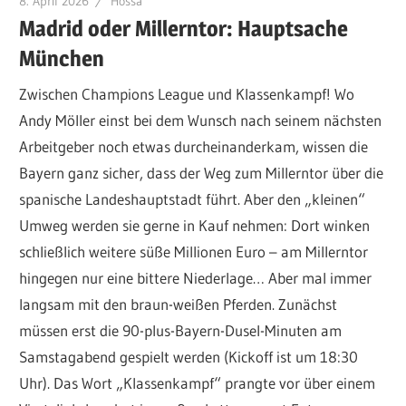
8. April 2026
Hossa
Madrid oder Millerntor: Hauptsache
München
Zwischen Champions League und Klassenkampf! Wo
Andy Möller einst bei dem Wunsch nach seinem nächsten
Arbeitgeber noch etwas durcheinanderkam, wissen die
Bayern ganz sicher, dass der Weg zum Millerntor über die
spanische Landeshauptstadt führt. Aber den „kleinen“
Umweg werden sie gerne in Kauf nehmen: Dort winken
schließlich weitere süße Millionen Euro – am Millerntor
hingegen nur eine bittere Niederlage… Aber mal immer
langsam mit den braun-weißen Pferden. Zunächst
müssen erst die 90-plus-Bayern-Dusel-Minuten am
Samstagabend gespielt werden (Kickoff ist um 18:30
Uhr). Das Wort „Klassenkampf“ prangte vor über einem