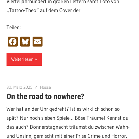
Vierteljahrhundert in großen Lettern samt Foto von
„Tattoo-Theo“ auf dem Cover der
Teilen:
Facebook
Bluesky
Email
Weiterlesen
30. März 2025
Hossa
On the road to nowhere?
Wer hat an der Uhr gedreht? Ist es wirklich schon so
spät? Nur noch sieben Spiele… Böse Träume! Kennst du
das auch? Donnerstagnacht träumst du zwischen Wahn-
und Unsinn, gemischt mit einer Prise Crime und Horror.