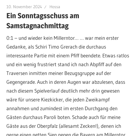
10. November 2024
Hossa
Ein Sonntagsschuss am
Samstagnachmittag
0:1 – und wieder kein Millerntor… … war mein erster
Gedanke, als Schiri Timo Grerach die durchaus
interessante Partie mit einem Pfiff beendete. Etwas ratlos
und ein wenig frustriert stand ich nach Abpfiff auf den
Traversen inmitten meiner Bezugsgruppe auf der
Gegengerade. Auch in deren Augen war abzulesen, dass
nach diesem Spielverlauf deutlich mehr drin gewesen
wäre für unsere Kiezkicker, die jeden Zweikampf
annahmen und zumindest im ersten Durchgang den
Gästen durchaus Paroli boten. Schade auch für meine
Gäste aus der Oberpfalz (allesamt Zecken!), denen ich
gerne einen netten Sieg gegen die Bayern am Millerntor