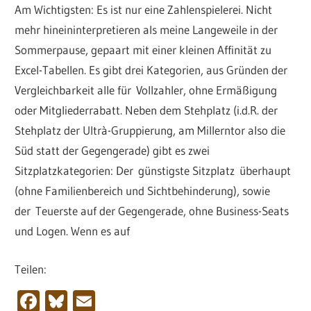
Am Wichtigsten: Es ist nur eine Zahlenspielerei. Nicht
mehr hineininterpretieren als meine Langeweile in der
Sommerpause, gepaart mit einer kleinen Affinität zu
Excel-Tabellen. Es gibt drei Kategorien, aus Gründen der
Vergleichbarkeit alle für Vollzahler, ohne Ermäßigung
oder Mitgliederrabatt. Neben dem Stehplatz (i.d.R. der
Stehplatz der Ultrà-Gruppierung, am Millerntor also die
Süd statt der Gegengerade) gibt es zwei
Sitzplatzkategorien: Der günstigste Sitzplatz überhaupt
(ohne Familienbereich und Sichtbehinderung), sowie
der Teuerste auf der Gegengerade, ohne Business-Seats
und Logen. Wenn es auf
Teilen:
Facebook
Bluesky
Email