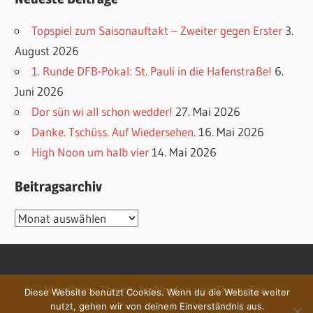
Topspiel zum Saisonauftakt – Zweiter gegen Erster
3.
August 2026
1. Runde DFB-Pokal: St. Pauli in die Hafenstraße!
6.
Juni 2026
Dor sün wi all schon wedder!
27. Mai 2026
Danke. Tschüss. Auf Wiedersehen.
16. Mai 2026
High Noon um halb vier
14. Mai 2026
Beitragsarchiv
Beitragsarchiv
WordPress-Theme: Wellington von ThemeZee.
Diese Website benutzt Cookies. Wenn du die Website weiter
nutzt, gehen wir von deinem Einverständnis aus.