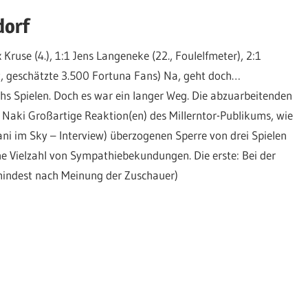
dorf
 Kruse (4.), 1:1 Jens Langeneke (22., Foulelfmeter), 2:1
, geschätzte 3.500 Fortuna Fans) Na, geht doch…
s Spielen. Doch es war ein langer Weg. Die abzuarbeitenden
 Naki Großartige Reaktion(en) des Millerntor-Publikums, wie
ani im Sky – Interview) überzogenen Sperre von drei Spielen
e Vielzahl von Sympathiebekundungen. Die erste: Bei der
umindest nach Meinung der Zuschauer)