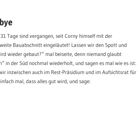
dbye
 Tage sind vergangen, seit Corny himself mit der
weite Bauabschnitt eingeläutet! Lassen wir den Spott und
ird wieder gebaut?“ mal beiseite, denn niemand glaubt
h“ in der Süd nochmal wiederholt, und sagen es mal wie es ist:
wir inzwischen auch im Rest-Präsidium und im Aufsichtsrat für
nfach mal, dass alles gut wird, und sage: