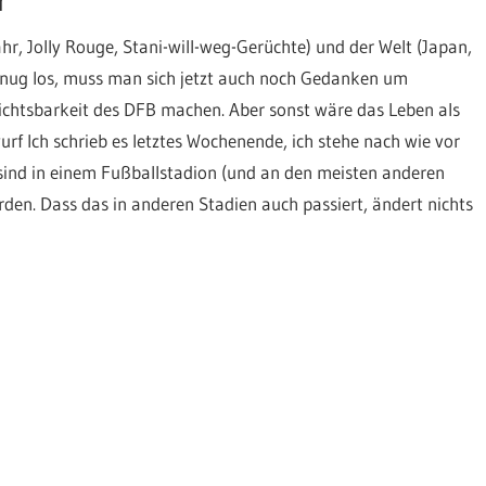
r, Jolly Rouge, Stani-will-weg-Gerüchte) und der Welt (Japan,
enug los, muss man sich jetzt auch noch Gedanken um
ichtsbarkeit des DFB machen. Aber sonst wäre das Leben als
wurf Ich schrieb es letztes Wochenende, ich stehe nach wie vor
sind in einem Fußballstadion (und an den meisten anderen
den. Dass das in anderen Stadien auch passiert, ändert nichts