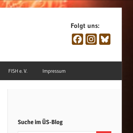
Folgt uns:
Facebook
Instagram
Bluesky
FISH e. V.
Impressum
Suche im ÜS-Blog