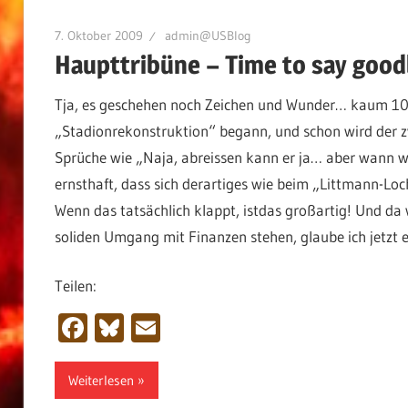
7. Oktober 2009
admin@USBlog
Haupttribüne – Time to say goo
Tja, es geschehen noch Zeichen und Wunder… kaum 1031
„Stadionrekonstruktion“ begann, und schon wird der z
Sprüche wie „Naja, abreissen kann er ja… aber wann w
ernsthaft, dass sich derartiges wie beim „Littmann-Loc
Wenn das tatsächlich klappt, istdas großartig! Und da 
soliden Umgang mit Finanzen stehen, glaube ich jetzt ei
Teilen:
Facebook
Bluesky
Email
Weiterlesen