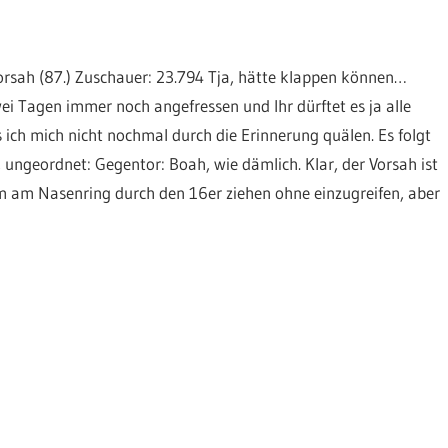
Vorsah (87.) Zuschauer: 23.794 Tja, hätte klappen können…
ei Tagen immer noch angefressen und Ihr dürftet es ja alle
ch mich nicht nochmal durch die Erinnerung quälen. Es folgt
ungeordnet: Gegentor: Boah, wie dämlich. Klar, der Vorsah ist
m am Nasenring durch den 16er ziehen ohne einzugreifen, aber