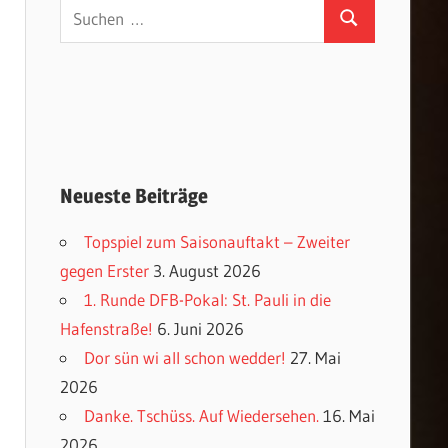
Suchen
Suchen
nach:
Neueste Beiträge
Topspiel zum Saisonauftakt – Zweiter
gegen Erster
3. August 2026
1. Runde DFB-Pokal: St. Pauli in die
Hafenstraße!
6. Juni 2026
Dor sün wi all schon wedder!
27. Mai
2026
Danke. Tschüss. Auf Wiedersehen.
16. Mai
2026