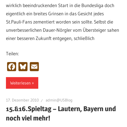
wirklich beeindruckenden Start in die Bundesliga doch
eigentlich ein breites Grinsen in das Gesicht jedes
St.Pauli-Fans zementiert worden sein sollte. Selbst die
unverbesserlichen Dauer-Nörgler vom Übersteiger sahen
einer besseren Zukunft entgegen, schließlich
Teilen:
Facebook
Bluesky
Email
Weiterlesen
17. Dezember 2010
admin@USBlog
15.&16.Spieltag – Lautern, Bayern und
noch viel mehr!