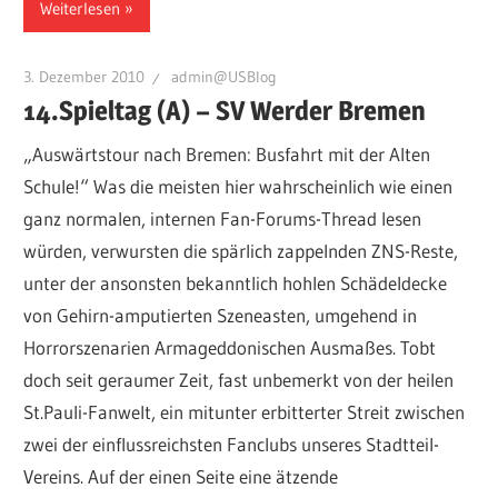
Weiterlesen
3. Dezember 2010
admin@USBlog
14.Spieltag (A) – SV Werder Bremen
„Auswärtstour nach Bremen: Busfahrt mit der Alten
Schule!“ Was die meisten hier wahrscheinlich wie einen
ganz normalen, internen Fan-Forums-Thread lesen
würden, verwursten die spärlich zappelnden ZNS-Reste,
unter der ansonsten bekanntlich hohlen Schädeldecke
von Gehirn-amputierten Szeneasten, umgehend in
Horrorszenarien Armageddonischen Ausmaßes. Tobt
doch seit geraumer Zeit, fast unbemerkt von der heilen
St.Pauli-Fanwelt, ein mitunter erbitterter Streit zwischen
zwei der einflussreichsten Fanclubs unseres Stadtteil-
Vereins. Auf der einen Seite eine ätzende