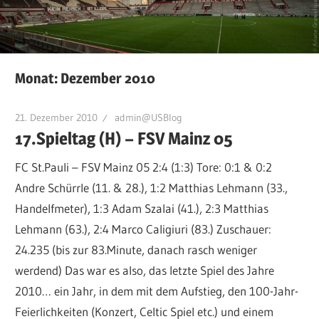
Monat:
Dezember 2010
21. Dezember 2010
admin@USBlog
17.Spieltag (H) – FSV Mainz 05
FC St.Pauli – FSV Mainz 05 2:4 (1:3) Tore: 0:1 & 0:2
Andre Schürrle (11. & 28.), 1:2 Matthias Lehmann (33.,
Handelfmeter), 1:3 Adam Szalai (41.), 2:3 Matthias
Lehmann (63.), 2:4 Marco Caligiuri (83.) Zuschauer:
24.235 (bis zur 83.Minute, danach rasch weniger
werdend) Das war es also, das letzte Spiel des Jahre
2010… ein Jahr, in dem mit dem Aufstieg, den 100-Jahr-
Feierlichkeiten (Konzert, Celtic Spiel etc.) und einem