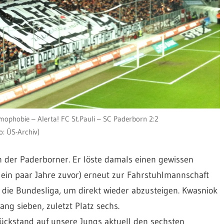
phobie – Alerta! FC St.Pauli – SC Paderborn 2:2
o: ÜS-Archiv)
ch der Paderborner. Er löste damals einen gewissen
ein paar Jahre zuvor) erneut zur Fahrstuhlmannschaft
 die Bundesliga, um direkt wieder abzusteigen. Kwasniok
ang sieben, zuletzt Platz sechs.
ückstand auf unsere Jungs aktuell den sechsten