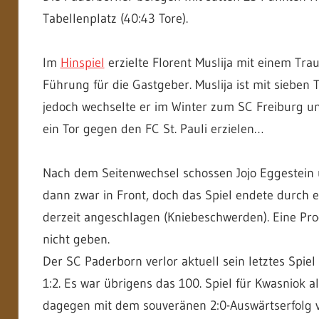
Tabellenplatz (40:43 Tore).
Im
Hinspiel
erzielte Florent Muslija mit einem Tr
Führung für die Gastgeber. Muslija ist mit sieben 
jedoch wechselte er im Winter zum SC Freiburg u
ein Tor gegen den FC St. Pauli erzielen…
Nach dem Seitenwechsel schossen Jojo Eggestein 
dann zwar in Front, doch das Spiel endete durch eine
derzeit angeschlagen (Kniebeschwerden). Eine Pro
nicht geben.
Der SC Paderborn verlor aktuell sein letztes Spi
1:2. Es war übrigens das 100. Spiel für Kwasniok 
dagegen mit dem souveränen 2:0-Auswärtserfolg v