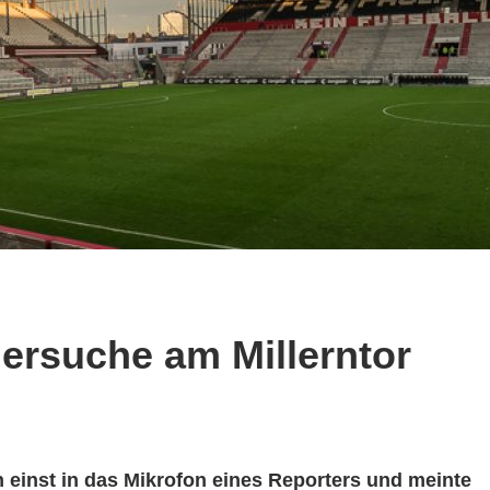
iersuche am Millerntor
n einst in das Mikrofon eines Reporters und meinte