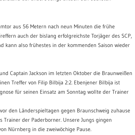
aumtor aus 56 Metern nach neun Minuten die frühe
Treffern auch der bislang erfolgreichste Torjäger des SCP,
nd kann also frühestes in der kommenden Saison wieder
und Captain Jackson im letzten Oktober die Braunweißen
n Treffer von Filip Bilbija 2:2. Ebenjener Bilbija ist
gnose für seinen Einsatz am Sonntag wollte der Trainer
el vor den Länderspieltagen gegen Braunschweig zuhause
als Trainer der Paderborner. Unsere Jungs gingen
on Nürnberg in die zweiwöchige Pause.