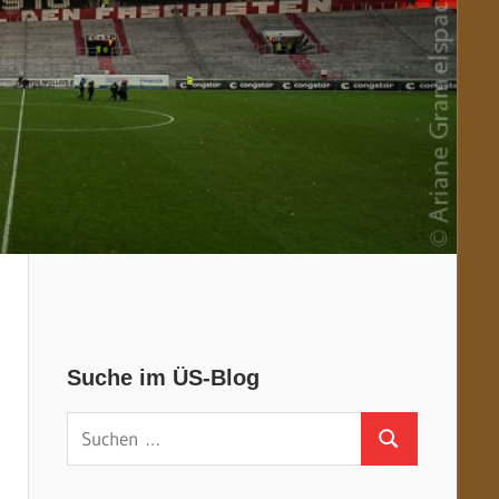
Suche im ÜS-Blog
Suchen
Suchen
nach: