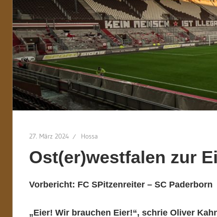
27. März 2024
Hossa
Ost(er)westfalen zur E
Vorbericht: FC SPitzenreiter – SC Paderborn
„Eier! Wir brauchen Eier!“, schrie Oliver Kah