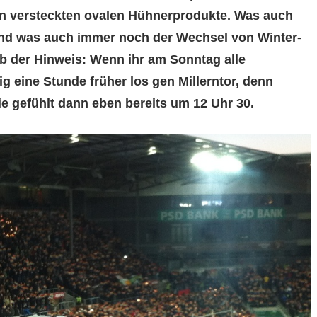
ern versteckten ovalen Hühnerprodukte. Was auch
und was auch immer noch der Wechsel von Winter-
alb der Hinweis: Wenn ihr am Sonntag alle
g eine Stunde früher los gen Millerntor, denn
ie gefühlt dann eben bereits um 12 Uhr 30.