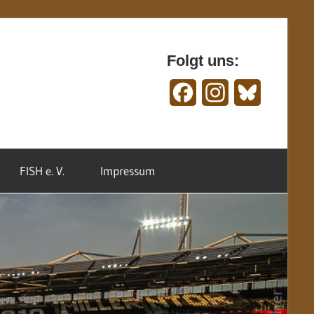
Folgt uns:
Facebook
Instagram
Bluesky
FISH e. V.
Impressum