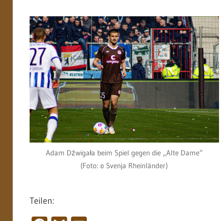
Adam Dźwigała beim Spiel gegen die „Alte Dame“
(Foto: © Svenja Rheinländer)
Teilen: