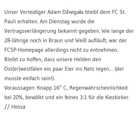
Unser Verteidiger Adam Dźwigała bleibt dem FC St.
Pauli erhalten. Am Dienstag wurde die
Vertragsverlängerung bekannt gegeben. Wie lange der
28-Jährige noch in Braun und Weiß aufläuft, war der
FCSP-Homepage allerdings nicht zu entnehmen.
Bleibt zu hoffen, dass unsere Helden den
Ost(er)westfalen ein paar Eier ins Netz legen… (der
musste einfach sein!).
Voraussagen: Knapp 16° C, Regenwahrscheinlichkeit
bei 20%, bewölkt und ein feines 3:1 für die Kiezkicker.
// Hossa