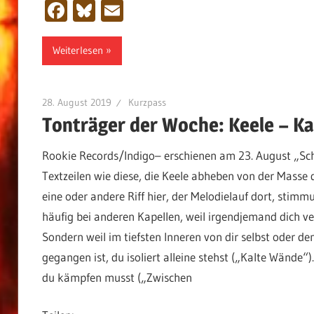
Facebook
Bluesky
Email
Weiterlesen
28. August 2019
Kurzpass
Tonträger der Woche: Keele – K
Rookie Records/Indigo– erschienen am 23. August „Scho
Textzeilen wie diese, die Keele abheben von der Masse
eine oder andere Riff hier, der Melodielauf dort, stimm
häufig bei anderen Kapellen, weil irgendjemand dich ver
Sondern weil im tiefsten Inneren von dir selbst oder d
gegangen ist, du isoliert alleine stehst („Kalte Wände“
du kämpfen musst („Zwischen