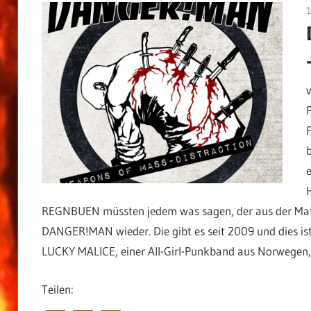
1
REGNBUEN müssten jedem was sagen, der aus der Mater
DANGER!MAN wieder. Die gibt es seit 2009 und dies ist
LUCKY MALICE, einer All-Girl-Punkband aus Norwegen,
Teilen: