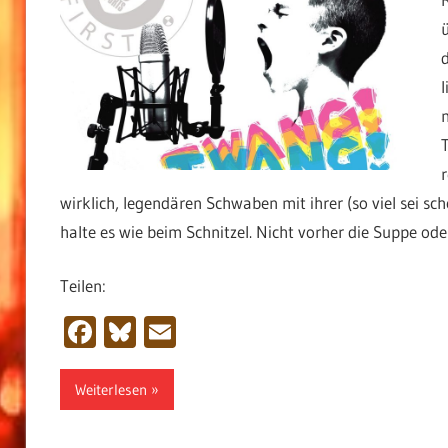
r
wirklich, legendären Schwaben mit ihrer (so viel sei s
halte es wie beim Schnitzel. Nicht vorher die Suppe ode
Teilen:
Facebook
Bluesky
Email
Weiterlesen