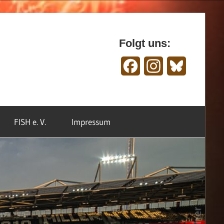
Folgt uns:
Facebook
Instagram
Bluesky
FISH e. V.
Impressum