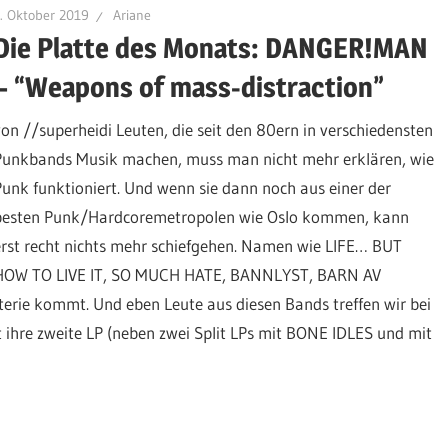
. Oktober 2019
Ariane
Die Platte des Monats: DANGER!MAN
– “Weapons of mass-distraction”
von //superheidi Leuten, die seit den 80ern in verschiedensten
Punkbands Musik machen, muss man nicht mehr erklären, wie
Punk funktioniert. Und wenn sie dann noch aus einer der
besten Punk/Hardcoremetropolen wie Oslo kommen, kann
erst recht nichts mehr schiefgehen. Namen wie LIFE… BUT
HOW TO LIVE IT, SO MUCH HATE, BANNLYST, BARN AV
ie kommt. Und eben Leute aus diesen Bands treffen wir bei
 ihre zweite LP (neben zwei Split LPs mit BONE IDLES und mit