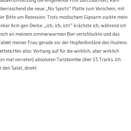
überraschend die neue „No Sports“ Platte zum Vorschein, mit
der Bitte um Rezession. Trotz modischem Gipsarm zuckte mein
linker Arm gen Decke. „ich, ich, ich!“ krächzte ich, während ich
mich an meinem zimmerwarmen Bier verschluckte und das
Tablet meiner Frau gerade vor der Hopfenfontäne des Hustens
ettete.Hier also: Vorhang auf für die wirklich, aber wirklich
chon mal verraten) absoluten Tanzbombe über 15 Tracks. Ich
r den Salat, direkt