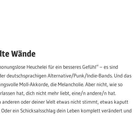
alte Wände
nungslose Heuchelei für ein besseres Gefühl“ – es sind
 der deutschsprachigen Alternative/Punk/Indie-Bands. Und das
ungsvolle Moll-Akkorde, die Melancholie. Aber nicht, wie so
lassen hat, dich nicht mehr liebt, eine/n andere/n hat.
en anderen oder deiner Welt etwas nicht stimmt, etwas kaputt
). Oder ein Schicksalsschlag dein Leben komplett verändert und