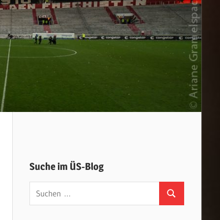
Suche im ÜS-Blog
Suchen
Suchen
nach: