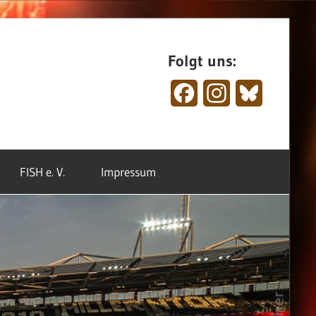
Folgt uns:
Facebook
Instagram
Bluesky
FISH e. V.
Impressum