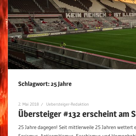
Schlagwort:
25 Jahre
2. Mai 2018
Uebersteiger-Redaktion
Übersteiger #132 erscheint am S
25 Jahre dagegen! Seit mittlerweile 25 Jahren wettert 
Sexismus, Antisemitismus, Faschismus und Homophobi