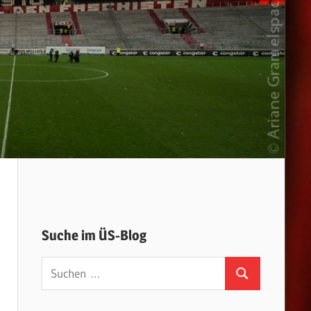
Suche im ÜS-Blog
Suchen
Suchen
nach: