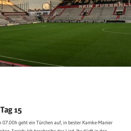
 Tag 15
m 07.00h geht ein Türchen auf, in bester Kamke-Manier
en. Sprich: Ich beschreibe das Lied, Ihr dürft in den