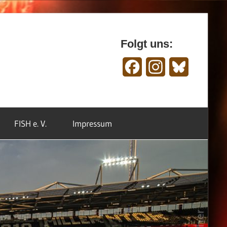
Folgt uns:
Facebook
Instagram
Bluesky
FISH e. V.
Impressum