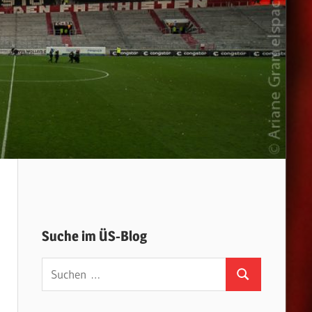
Suche im ÜS-Blog
Suchen
Suchen
nach: