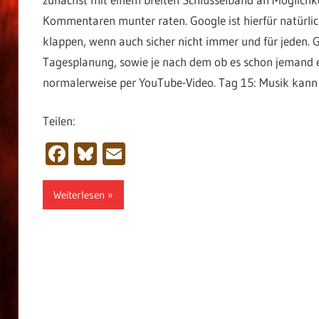
Kommentaren munter raten. Google ist hierfür natürlich
klappen, wenn auch sicher nicht immer und für jeden. 
Tagesplanung, sowie je nach dem ob es schon jemand er
normalerweise per YouTube-Video. Tag 15: Musik kann 
Teilen:
Facebook
Bluesky
Email
Weiterlesen