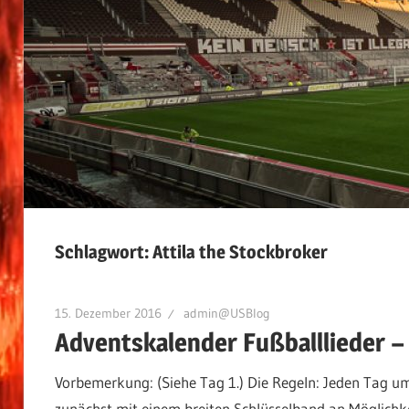
Schlagwort:
Attila the Stockbroker
15. Dezember 2016
admin@USBlog
Adventskalender Fußballlieder –
Vorbemerkung: (Siehe Tag 1.) Die Regeln: Jeden Tag u
zunächst mit einem breiten Schlüsselband an Möglichkeit