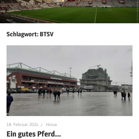
Schlagwort:
BTSV
18. Februar 2024
Hossa
Ein gutes Pferd…