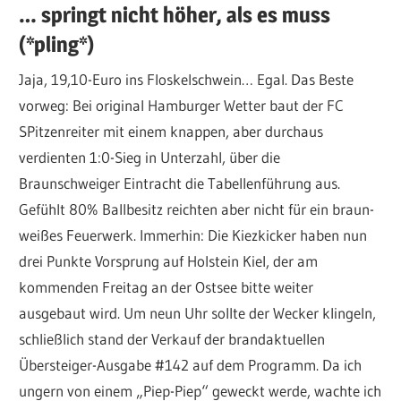
… springt nicht höher, als es muss
(*pling*)
Jaja, 19,10-Euro ins Floskelschwein… Egal. Das Beste
vorweg: Bei original Hamburger Wetter baut der FC
SPitzenreiter mit einem knappen, aber durchaus
verdienten 1:0-Sieg in Unterzahl, über die
Braunschweiger Eintracht die Tabellenführung aus.
Gefühlt 80% Ballbesitz reichten aber nicht für ein braun-
weißes Feuerwerk. Immerhin: Die Kiezkicker haben nun
drei Punkte Vorsprung auf Holstein Kiel, der am
kommenden Freitag an der Ostsee bitte weiter
ausgebaut wird. Um neun Uhr sollte der Wecker klingeln,
schließlich stand der Verkauf der brandaktuellen
Übersteiger-Ausgabe #142 auf dem Programm. Da ich
ungern von einem „Piep-Piep“ geweckt werde, wachte ich