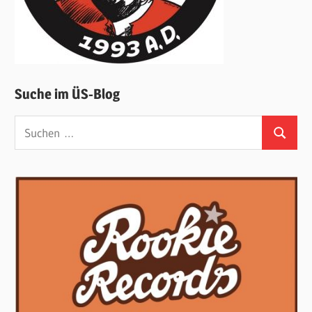
Suche im ÜS-Blog
Suchen
Suchen
nach: