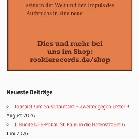
Neueste Beiträge
Topspiel zum Saisonauftakt – Zweiter gegen Erster
3.
August 2026
1. Runde DFB-Pokal: St. Pauli in die Hafenstraße!
6.
Juni 2026