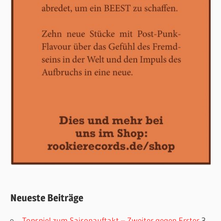
Neueste Beiträge
Topspiel zum Saisonauftakt – Zweiter gegen Erster
3.