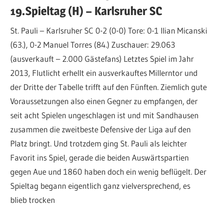
19.Spieltag (H) – Karlsruher SC
St. Pauli – Karlsruher SC 0-2 (0-0) Tore: 0-1 Ilian Micanski
(63.), 0-2 Manuel Torres (84.) Zuschauer: 29.063
(ausverkauft – 2.000 Gästefans) Letztes Spiel im Jahr
2013, Flutlicht erhellt ein ausverkauftes Millerntor und
der Dritte der Tabelle trifft auf den Fünften. Ziemlich gute
Voraussetzungen also einen Gegner zu empfangen, der
seit acht Spielen ungeschlagen ist und mit Sandhausen
zusammen die zweitbeste Defensive der Liga auf den
Platz bringt. Und trotzdem ging St. Pauli als leichter
Favorit ins Spiel, gerade die beiden Auswärtspartien
gegen Aue und 1860 haben doch ein wenig beflügelt. Der
Spieltag begann eigentlich ganz vielversprechend, es
blieb trocken