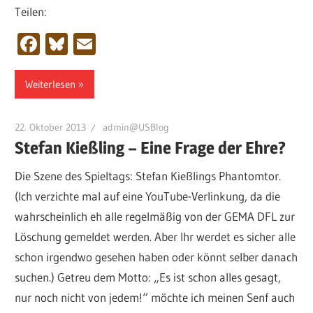
Teilen:
Facebook
Bluesky
Email
Weiterlesen
22. Oktober 2013
admin@USBlog
Stefan Kießling – Eine Frage der Ehre?
Die Szene des Spieltags: Stefan Kießlings Phantomtor.
(Ich verzichte mal auf eine YouTube-Verlinkung, da die
wahrscheinlich eh alle regelmäßig von der GEMA DFL zur
Löschung gemeldet werden. Aber Ihr werdet es sicher alle
schon irgendwo gesehen haben oder könnt selber danach
suchen.) Getreu dem Motto: „Es ist schon alles gesagt,
nur noch nicht von jedem!“ möchte ich meinen Senf auch