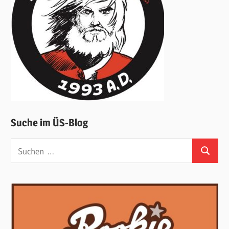
Suche im ÜS-Blog
Suchen
Suchen
nach: