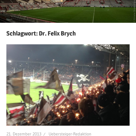
Schlagwort:
Dr. Felix Brych
21. Dezember 2013
Uebersteiger-Redaktion