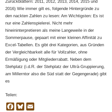
Zurückblättern: 2011, 2012, 2013, 2014, 2015 und
2016) Wie immer gilt es, folgende Hintergründe zu
den nackten Zahlen zu lesen: Am Wichtigsten: Es ist
nur eine Zahlenspielerei. Nicht mehr
hineininterpretieren als meine Langeweile in der
Sommerpause, gepaart mit einer kleinen Affinität zu
Excel-Tabellen. Es gibt drei Kategorien, aus Gründen
der Vergleichbarkeit alle für Vollzahler, ohne
Ermäßigung oder Mitgliederrabatt. Neben dem
Stehplatz (i.d.R. der Stehplatz der Ultrà-Gruppierung,
am Millerntor also die Süd statt der Gegengerade) gibt
es
Teilen:
Facebook
Bluesky
Email