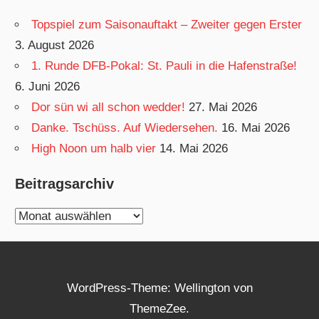
Topspiel zum Saisonauftakt – Zweiter gegen Erster
3. August 2026
1. Runde DFB-Pokal: St. Pauli in die Hafenstraße!
6. Juni 2026
Dor sün wi all schon wedder!
27. Mai 2026
Danke. Tschüss. Auf Wiedersehen.
16. Mai 2026
High Noon um halb vier
14. Mai 2026
Beitragsarchiv
Beitragsarchiv
WordPress-Theme: Wellington von
ThemeZee.