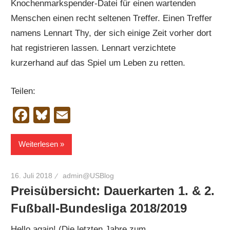
Knochenmarkspender-Datei für einen wartenden
Menschen einen recht seltenen Treffer. Einen Treffer
namens Lennart Thy, der sich einige Zeit vorher dort
hat registrieren lassen. Lennart verzichtete
kurzerhand auf das Spiel um Leben zu retten.
Teilen:
Facebook
Bluesky
Email
Weiterlesen
16. Juli 2018
admin@USBlog
Preisübersicht: Dauerkarten 1. & 2.
Fußball-Bundesliga 2018/2019
Hello again! (Die letzten Jahre zum