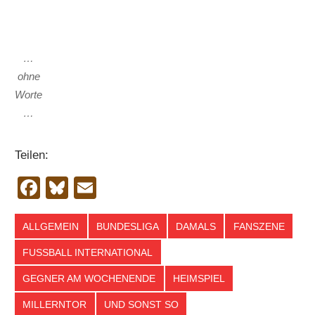
…
ohne
Worte
…
Teilen:
Facebook
Bluesky
Email
ALLGEMEIN
BUNDESLIGA
DAMALS
FANSZENE
FUSSBALL INTERNATIONAL
GEGNER AM WOCHENENDE
HEIMSPIEL
MILLERNTOR
UND SONST SO