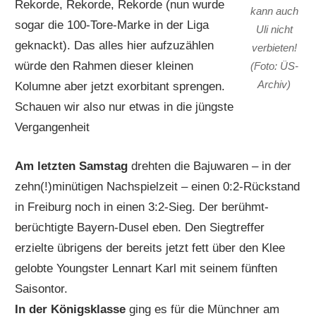
Rekorde, Rekorde, Rekorde (nun wurde
kann auch
sogar die 100-Tore-Marke in der Liga
Uli nicht
geknackt). Das alles hier aufzuzählen
verbieten!
würde den Rahmen dieser kleinen
(Foto: ÜS-
Archiv)
Kolumne aber jetzt exorbitant sprengen.
Schauen wir also nur etwas in die jüngste
Vergangenheit
Am letzten Samstag
drehten die Bajuwaren – in der
zehn(!)minütigen Nachspielzeit – einen 0:2-Rückstand
in Freiburg noch in einen 3:2-Sieg. Der berühmt-
berüchtigte Bayern-Dusel eben. Den Siegtreffer
erzielte übrigens der bereits jetzt fett über den Klee
gelobte Youngster Lennart Karl mit seinem fünften
Saisontor.
In der Königsklasse
ging es für die Münchner am