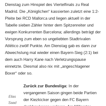
Dienstag zum Hinspiel des Viertelfinals zu Real
Madrid. Die „Königlichen“ kassierten zuletzt eine 1:2-
Pleite bei RCD Mallorca und liegen aktuell in der
Tabelle sieben Zähler hinter dem Spitzenreiter und
ewigen Konkurrenten Barcelona; allerdings beträgt der
Vorsprung zum eben so ungeliebten Stadtrivalen
Atlético zwölf Punkte. Am Dienstag gab es dann zur
Abwechslung mal wieder einen Bayern-Sieg (2:1) bei
dem auch Harry Kane nach Verletzungspause
einnetzte. Diesmal also nix mit „angeschlagener
Boxer“ oder so.
Zurück zur Bundesliga:
In der
vergangenen Saison gingen beide Partien
Elias
der Kiezkicker gegen den FC Bayern
Saad