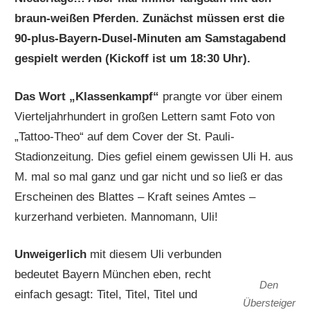
braun-weißen Pferden. Zunächst müssen erst die
90-plus-Bayern-Dusel-Minuten am Samstagabend
gespielt werden
(Kickoff ist um 18:30 Uhr)
.
Das Wort „Klassenkampf“
prangte vor über einem
Vierteljahrhundert in großen Lettern samt Foto von
„Tattoo-Theo“ auf dem Cover der St. Pauli-
Stadionzeitung. Dies gefiel einem gewissen Uli H. aus
M. mal so mal ganz und gar nicht und so ließ er das
Erscheinen des Blattes – Kraft seines Amtes –
kurzerhand verbieten. Mannomann, Uli!
Unweigerlich
mit diesem Uli verbunden
bedeutet Bayern München eben, recht
Den
einfach gesagt: Titel, Titel, Titel und
Übersteiger