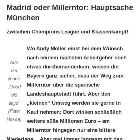
Madrid oder Millerntor: Hauptsache
München
Zwischen Champions League und Klassenkampf!
Wo Andy Möller einst bei dem Wunsch
nach seinem nächsten Arbeitgeber noch
Aus
etwas durcheinanderkam, wissen die
der
Bayern ganz sicher, dass der Weg zum
Reihe
Millerntor über die spanische
„Good
Landeshauptstadt führt. Aber den
old
„kleinen“ Umweg werden sie gerne in
days“
(Foto:
Kauf nehmen: Dort winken schließlich
Hossa)
weitere süße Millionen Euro – am
Millerntor hingegen nur eine bittere
Niederlage… Aber mal immer langsam mit den