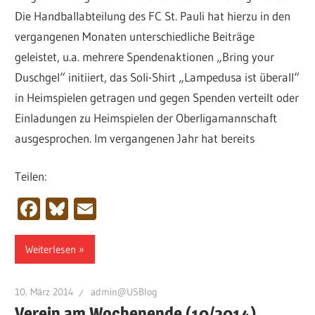
Die Handballabteilung des FC St. Pauli hat hierzu in den
vergangenen Monaten unterschiedliche Beiträge
geleistet, u.a. mehrere Spendenaktionen „Bring your
Duschgel“ initiiert, das Soli-Shirt „Lampedusa ist überall“
in Heimspielen getragen und gegen Spenden verteilt oder
Einladungen zu Heimspielen der Oberligamannschaft
ausgesprochen. Im vergangenen Jahr hat bereits
Teilen:
Facebook
Bluesky
Email
Weiterlesen
10. März 2014
admin@USBlog
Verein am Wochenende (10/2014)