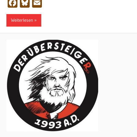
Facebook
Bluesky
Email
Weiterlesen