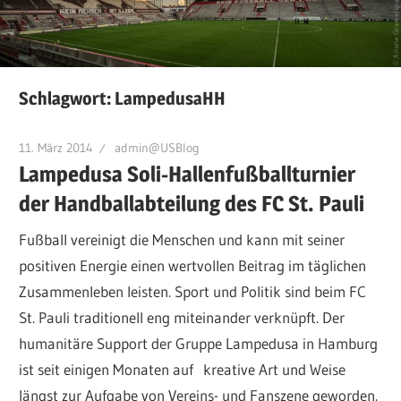
Schlagwort:
LampedusaHH
11. März 2014
admin@USBlog
Lampedusa Soli-Hallenfußballturnier
der Handballabteilung des FC St. Pauli
Fußball vereinigt die Menschen und kann mit seiner
positiven Energie einen wertvollen Beitrag im täglichen
Zusammenleben leisten. Sport und Politik sind beim FC
St. Pauli traditionell eng miteinander verknüpft. Der
humanitäre Support der Gruppe Lampedusa in Hamburg
ist seit einigen Monaten auf kreative Art und Weise
längst zur Aufgabe von Vereins- und Fanszene geworden.