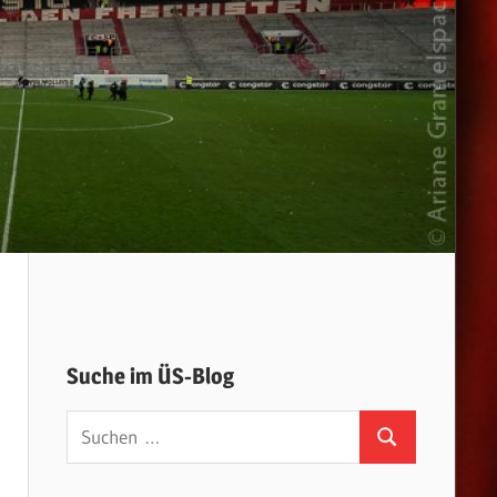
Suche im ÜS-Blog
Suchen
Suchen
nach: