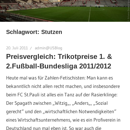
Schlagwort:
Stutzen
20. Juli 2011
admin@USBlog
Preisvergleich: Trikotpreise 1. &
2.Fußball-Bundesliga 2011/2012
Heute mal was für Zahlen-Fetischisten: Man kann es
bekanntlich nicht allen recht machen, und insbesondere
beim FC St.Pauli ist alles ein Tanz auf der Rasierklinge:
Der Spagath zwischen „Witzig„, „Anders„, „Sozial
gerecht“ und den „wirtschaftlichen Notwendigkeiten“
eines Wirtschaftsunternehmens, wie es ein Profiverein in
Deutschland nun mal eben ist. So war auch die