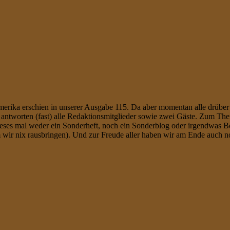
erika erschien in unserer Ausgabe 115. Da aber momentan alle drüber 
s antworten (fast) alle Redaktionsmitglieder sowie zwei Gäste. Zum Th
eses mal weder ein Sonderheft, noch ein Sonderblog oder irgendwas Be
 wir nix rausbringen). Und zur Freude aller haben wir am Ende auch no