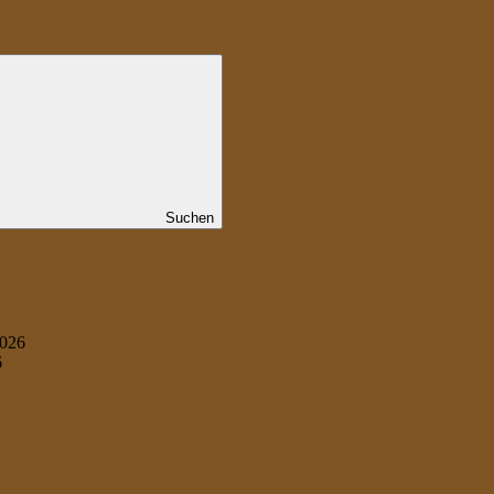
Suchen
2026
6