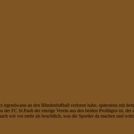
erz irgendwann an den Blindenfußball verloren habe, spätestens mit de
s der FC St.Pauli der einzige Verein aus den beiden Profiligen ist, der
es nach wie vor mehr als beachtlich, was die Sportler da machen und wü