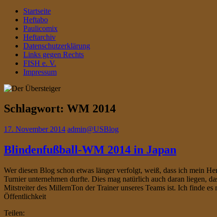
Startseite
Heftabo
Paulicomix
Heftarchiv
Datenschutzerklärung
Links gegen Rechts
FISH e. V.
Impressum
Schlagwort:
WM 2014
17. November 2014
admin@USBlog
Blindenfußball-WM 2014 in Japan
Wer diesen Blog schon etwas länger verfolgt, weiß, dass ich mein H
Turnier unternehmen durfte. Dies mag natürlich auch daran liegen, das
Mitstreiter des MillernTon der Trainer unseres Teams ist. Ich finde 
Öffentlichkeit
Teilen: