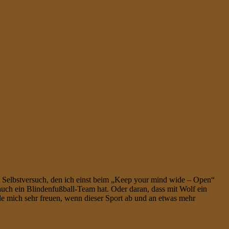
m Selbstversuch, den ich einst beim „Keep your mind wide – Open“
 auch ein Blindenfußball-Team hat. Oder daran, dass mit Wolf ein
rde mich sehr freuen, wenn dieser Sport ab und an etwas mehr