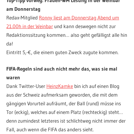
Top-Tipp vorweg: Frauen-WM Lesung in der Weinbar
am Donnerstag
Redax-Mitglied
Ronny liest am Donnerstag Abend um
21.00h in der Weinbar
und kann deswegen nicht zur
Redaktionssitzung kommen… also geht gefälligst alle hin
da!
Eintritt 5,-€, die einem guten Zweck zugute kommen.
FIFA-Regeln sind auch nicht mehr das, was sie mal
waren
Dank Twitter-User
HeinzKamke
bin ich auf einen Blog
aus der Schweiz aufmerksam geworden, die mit dem
gängigen Vorurteil aufräumt, der Ball (rund) müsse ins
Tor (eckig), welches auf einem Platz (rechteckig) steht…
denn zumindest letzteres ist schlichtweg nicht immer der
Fall, auch wenn die FIFA das anders sieht.