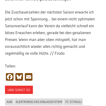
Die Zuschauerzahlen der nächsten Saison erwarte ich
jetzt schon mit Spannung… bei einem nicht optimalen
Saisonverlauf kann der Verein da vielleicht schnell ein
böses Erwachen erleben, gerade bei den gesalzenen
Preisen. Wenn man aber oben mitspielt, hat man
voraussichtlich wieder alles richtig gemacht und
regelmäßig ne volle Hütte. // Frodo
Teilen:
Facebook
Bluesky
Email
UND SONST SO
AGB
ELEKTRONISCHES EINLASSSYSTEM
FC ST.PAULI