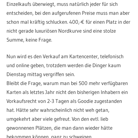
Einzelkaufs überwiegt, muss natürlich jeder für sich
entscheiden, bei den aufgerufenen Preise muss man aber
schon mal kräftig schlucken. 400,-€ für einen Platz in der
nicht gerade luxuriösen Nordkurve sind eine stolze
Summe, keine Frage.
Nun wird es den Verkauf am Kartencenter, telefonisch
und online geben, trotzdem werden die Dinger kaum
Dienstag mittag vergriffen sein.
Bleibt die Frage, warum man bei 500 mehr verfügbaren
Karten als letztes Jahr nicht den bisherigen Inhabern ein
Vorkaufsrecht von 2-3 Tagen als Goodie zugestanden
hat. Hätte sehr wahrscheinlich nicht weh getan,
umgekehrt aber viele gefreut. Von den evtl. lieb
gewonnenen Plätzen, die man dann wieder hätte
bekommen können, ganz zu schweigen.