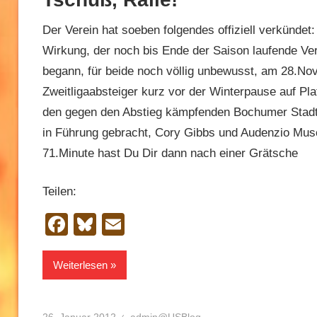
Der Verein hat soeben folgendes offiziell verkündet
Wirkung, der noch bis Ende der Saison laufende Ver
begann, für beide noch völlig unbewusst, am 28.No
Zweitligaabsteiger kurz vor der Winterpause auf Pl
den gegen den Abstieg kämpfenden Bochumer Stadtt
in Führung gebracht, Cory Gibbs und Audenzio Musci
71.Minute hast Du Dir dann nach einer Grätsche
Teilen:
Facebook
Bluesky
Email
Weiterlesen