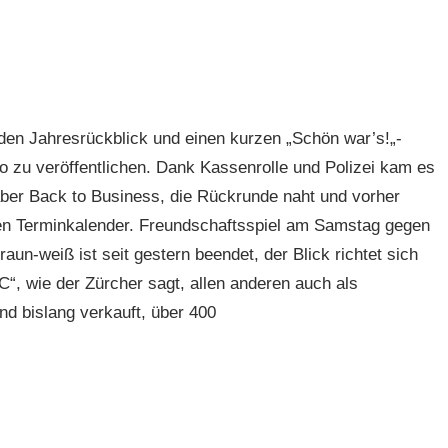
r den Jahresrückblick und einen kurzen „Schön war’s!„-
o zu veröffentlichen. Dank Kassenrolle und Polizei kam es
 aber Back to Business, die Rückrunde naht und vorher
en Terminkalender. Freundschaftsspiel am Samstag gegen
un-weiß ist seit gestern beendet, der Blick richtet sich
, wie der Zürcher sagt, allen anderen auch als
nd bislang verkauft, über 400