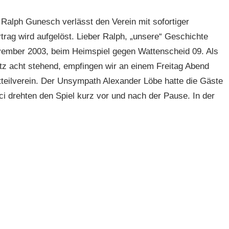
: Ralph Gunesch verlässt den Verein mit sofortiger
trag wird aufgelöst. Lieber Ralph, „unsere“ Geschichte
vember 2003, beim Heimspiel gegen Wattenscheid 09. Als
atz acht stehend, empfingen wir an einem Freitag Abend
eilverein. Der Unsympath Alexander Löbe hatte die Gäste
 drehten den Spiel kurz vor und nach der Pause. In der