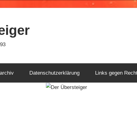
eiger
993
archiv
Datenschutzerklärung
Links gegen Rech