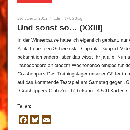
25. Januar 2012
admin@USBlog
Und sonst so… (XXIII)
In der Winterpause hatte ich eigentlich geplant, nu
Artikel über den Schweinske-Cup inkl. Support-Vide
bekanntlich anders, aber das wisst Ihr ja alle. Nun
insbesondere an diesem Wochenende einiges für d
Grashoppers Das Trainingslager unserer Götter in bra
auf das kommende Testspiel am Samstag gegen „GC“
„Grashoppers Club Zürich“ bekannt. 4.500 Karten si
Teilen:
Facebook
Bluesky
Email