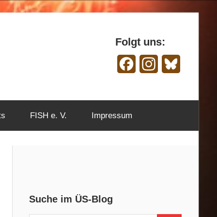
Folgt uns:
Facebook
Instagram
Bluesky
ts
FISH e. V.
Impressum
Suche im ÜS-Blog