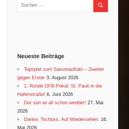
Suchen
Suchen
nach:
Neueste Beiträge
Topspiel zum Saisonauftakt – Zweiter
gegen Erster
3. August 2026
1. Runde DFB-Pokal: St. Pauli in die
Hafenstraße!
6. Juni 2026
Dor sün wi all schon wedder!
27. Mai
2026
Danke. Tschüss. Auf Wiedersehen.
16.
Mai 2026