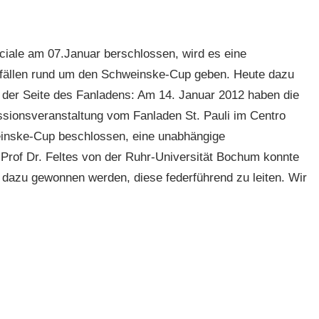
ciale am 07.Januar berschlossen, wird es eine
ällen rund um den Schweinske-Cup geben. Heute dazu
 auf der Seite des Fanladens: Am 14. Januar 2012 haben die
sionsveranstaltung vom Fanladen St. Pauli im Centro
einske-Cup beschlossen, eine unabhängige
rof Dr. Feltes von der Ruhr-Universität Bochum konnte
L dazu gewonnen werden, diese federführend zu leiten. Wir