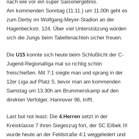
nach wie vor ein super Saisonergebnis.
Am kommenden Sonntag (11.11.) um 11.00h geht es
zum Derby im Wolfgang-Meyer-Stadion an der
Hagenbeckstr. 124. Über viel Unterstützung würden
sich die Jungs beim Tabellenachten sicher freuen.
Die
U15
konnte sich heute beim Schlußlicht der C-
Jugend-Regionalliga mal so richtig schön
freischießen. Mit 7:1 siegte man und sprang in der
12er Liga auf Platz 5, bevor man am kommenden
Samstag um 13.30h am Brummerskamp auf den
direkten Verfolger, Hannover 96, trifft.
Last but not least: Die
4.Herren
setzt in der
Kreisklasse 7 ihren Siegeszug fort, der SC Eilbek III
wurde heute an der Feldstraße 4:1 weggeledert und