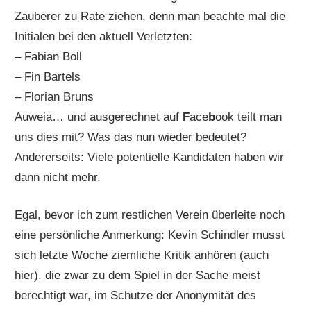
Zauberer zu Rate ziehen, denn man beachte mal die
Initialen bei den aktuell Verletzten:
– Fabian Boll
– Fin Bartels
– Florian Bruns
Auweia… und ausgerechnet auf
F
ace
b
ook teilt man
uns dies mit? Was das nun wieder bedeutet?
Andererseits: Viele potentielle Kandidaten haben wir
dann nicht mehr.
Egal, bevor ich zum restlichen Verein überleite noch
eine persönliche Anmerkung: Kevin Schindler musst
sich letzte Woche ziemliche Kritik anhören (auch
hier), die zwar zu dem Spiel in der Sache meist
berechtigt war, im Schutze der Anonymität des