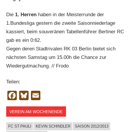
Die
1. Herren
haben in der Meisterrunde der
1.Bundesliga gestern die zweite Saisonniederlage
kassiert, beim souveränen Tabellenführer Berliner RC
gab es ein 0:62.
Gegen deren Stadtrivalen RK 03 Berlin bietet sich
nächsten Samstag um 15.00h die Chance zur
Wiedergutmachung. // Frodo
Teilen:
Facebook
Bluesky
Email
VEREIN AM WOCHENENDE
FC ST.PAULI
KEVIN SCHINDLER
SAISON 2012/2013