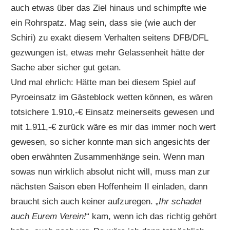
auch etwas über das Ziel hinaus und schimpfte wie
ein Rohrspatz. Mag sein, dass sie (wie auch der
Schiri) zu exakt diesem Verhalten seitens DFB/DFL
gezwungen ist, etwas mehr Gelassenheit hätte der
Sache aber sicher gut getan.
Und mal ehrlich: Hätte man bei diesem Spiel auf
Pyroeinsatz im Gästeblock wetten können, es wären
totsichere 1.910,-€ Einsatz meinerseits gewesen und
mit 1.911,-€ zurück wäre es mir das immer noch wert
gewesen, so sicher konnte man sich angesichts der
oben erwähnten Zusammenhänge sein. Wenn man
sowas nun wirklich absolut nicht will, muss man zur
nächsten Saison eben Hoffenheim II einladen, dann
braucht sich auch keiner aufzuregen. „
Ihr schadet
auch Eurem Verein!
“ kam, wenn ich das richtig gehört