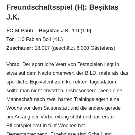
Freundschaftsspiel (H): Beşiktaş
J.K.
FC St.Pauli – Beşiktaş J.K. 1:0 (1:0)
Tor:
1:0 Fabian Boll (41.)
Zuschauer:
18.017 (geschätzt 6.000 Gästefans)
Vorab: Der sportliche Wert von Testspielen liegt in
etwa auf dem Nachrichtenwert der BILD, mehr als das
sportliche Equivalent zum korrekten Tagesdatum
sollte man nicht erwarten. Insbesondere, wenn eine
Mannschaft nach zwei harten Trainingslagern eine
Woche vor dem Saisonstart und die andere gerade
am Anfang der Vorbereitung steht und das erste
Pflichtspiel erst in fünf Wochen hat.
Dementsprechend: Ergebnisse sind Schall und