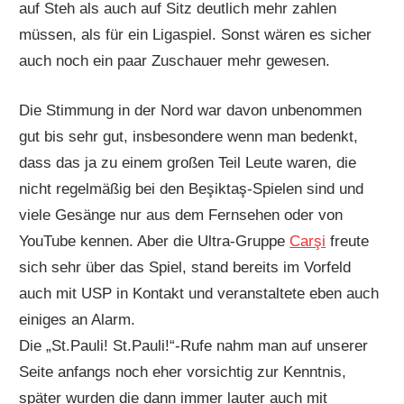
auf Steh als auch auf Sitz deutlich mehr zahlen
müssen, als für ein Ligaspiel. Sonst wären es sicher
auch noch ein paar Zuschauer mehr gewesen.
Die Stimmung in der Nord war davon unbenommen
gut bis sehr gut, insbesondere wenn man bedenkt,
dass das ja zu einem großen Teil Leute waren, die
nicht regelmäßig bei den Beşiktaş-Spielen sind und
viele Gesänge nur aus dem Fernsehen oder von
YouTube kennen. Aber die Ultra-Gruppe
Carşi
freute
sich sehr über das Spiel, stand bereits im Vorfeld
auch mit USP in Kontakt und veranstaltete eben auch
einiges an Alarm.
Die „St.Pauli! St.Pauli!“-Rufe nahm man auf unserer
Seite anfangs noch eher vorsichtig zur Kenntnis,
später wurden die dann immer lauter auch mit