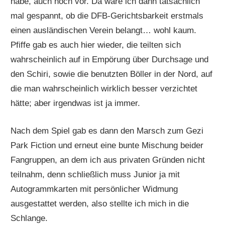
habe, auch noch vor. Da wäre ich dann tatsächlich
mal gespannt, ob die DFB-Gerichtsbarkeit erstmals
einen ausländischen Verein belangt… wohl kaum.
Pfiffe gab es auch hier wieder, die teilten sich
wahrscheinlich auf in Empörung über Durchsage und
den Schiri, sowie die benutzten Böller in der Nord, auf
die man wahrscheinlich wirklich besser verzichtet
hätte; aber irgendwas ist ja immer.
Nach dem Spiel gab es dann den Marsch zum Gezi
Park Fiction und erneut eine bunte Mischung beider
Fangruppen, an dem ich aus privaten Gründen nicht
teilnahm, denn schließlich muss Junior ja mit
Autogrammkarten mit persönlicher Widmung
ausgestattet werden, also stellte ich mich in die
Schlange.