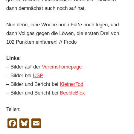
dann demnächst auch noch auf hat.
Nun denn, eine Woche noch Füße hoch legen, und
dann Vollgas gegen die Löwen, die ersten Drei von
102 Punkten einfahren! // Frodo
Links:
– Bilder auf der
Vereinshomepage
– Bilder bei
USP
– Bilder und Bericht bei
KleinerTod
– Bilder und Bericht bei
BeebleBlox
Teilen:
Facebook
Bluesky
Email