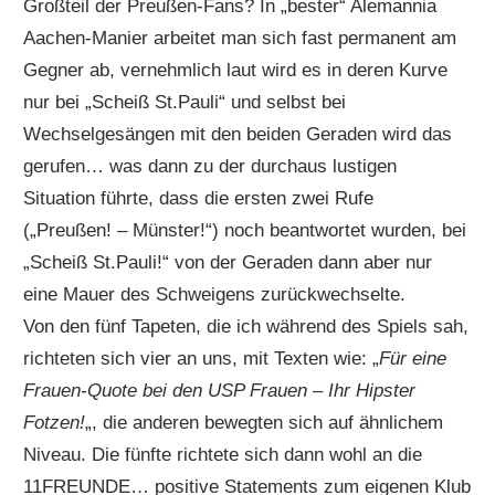
Großteil der Preußen-Fans? In „bester“ Alemannia
Aachen-Manier arbeitet man sich fast permanent am
Gegner ab, vernehmlich laut wird es in deren Kurve
nur bei „Scheiß St.Pauli“ und selbst bei
Wechselgesängen mit den beiden Geraden wird das
gerufen… was dann zu der durchaus lustigen
Situation führte, dass die ersten zwei Rufe
(„Preußen! – Münster!“) noch beantwortet wurden, bei
„Scheiß St.Pauli!“ von der Geraden dann aber nur
eine Mauer des Schweigens zurückwechselte.
Von den fünf Tapeten, die ich während des Spiels sah,
richteten sich vier an uns, mit Texten wie: „
Für eine
Frauen-Quote bei den USP Frauen – Ihr Hipster
Fotzen!
„, die anderen bewegten sich auf ähnlichem
Niveau. Die fünfte richtete sich dann wohl an die
11FREUNDE… positive Statements zum eigenen Klub