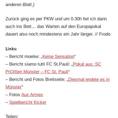
anderen Blatt.)
Zurück ging es per PKW und um 0.30h fiel ich dann
auch ins Bett… das Warten auf den Europapokal
dauert also noch mindestens ein Jahr länger. // Frodo
Links:
– Bericht moeliw: „
Keine Sensation
“
– Bericht siamo tutti FC St.Pauli: „
Pokal aus: SC
PrOIßen Münster – FC St. Pauli
“
– Bericht und Fotos Breitseite: „
Diesmal endete es in
Münster
“
– Fotos
Aux Armes
–
Spielbericht Kicker
Teilen: