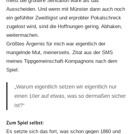
meist die größere Sensation wäre als das
Ausscheiden. Und wenn mit Münster dann auch noch
ein gefühlter Zweitligist und erprobter Pokalschreck
zugelost wird, sind die Hoffnungen gering. Abhaken,
weitermachen.
Größtes Ärgernis für mich war eigentlich der
mangelnde Mut, meinerseits. Zitat aus der SMS
meines Tippgemeinschaft-Kompagnons nach dem
Spiel:
„Warum eigentlich setzen wir eigentlich nur
einen 10er auf etwas, was so dermaßen sicher
ist?“
Zum Spiel selbst:
Es setzte sich das fort, was schon gegen 1860 und