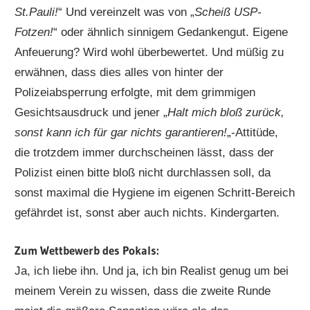
St.Pauli!
“ Und vereinzelt was von „
Scheiß USP-
Fotzen!
“ oder ähnlich sinnigem Gedankengut. Eigene
Anfeuerung? Wird wohl überbewertet. Und müßig zu
erwähnen, dass dies alles von hinter der
Polizeiabsperrung erfolgte, mit dem grimmigen
Gesichtsausdruck und jener „
Halt mich bloß zurück,
sonst kann ich für gar nichts garantieren!
„-Attitüde,
die trotzdem immer durchscheinen lässt, dass der
Polizist einen bitte bloß nicht durchlassen soll, da
sonst maximal die Hygiene im eigenen Schritt-Bereich
gefährdet ist, sonst aber auch nichts. Kindergarten.
Zum Wettbewerb des Pokals:
Ja, ich liebe ihn. Und ja, ich bin Realist genug um bei
meinem Verein zu wissen, dass die zweite Runde