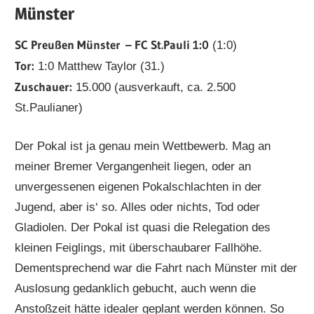
Münster
SC Preußen Münster – FC St.Pauli 1:0
(1:0)
Tor:
1:0 Matthew Taylor (31.)
Zuschauer:
15.000 (ausverkauft, ca. 2.500
St.Paulianer)
Der Pokal ist ja genau mein Wettbewerb. Mag an
meiner Bremer Vergangenheit liegen, oder an
unvergessenen eigenen Pokalschlachten in der
Jugend, aber is‘ so. Alles oder nichts, Tod oder
Gladiolen. Der Pokal ist quasi die Relegation des
kleinen Feiglings, mit überschaubarer Fallhöhe.
Dementsprechend war die Fahrt nach Münster mit der
Auslosung gedanklich gebucht, auch wenn die
Anstoßzeit hätte idealer geplant werden können. So